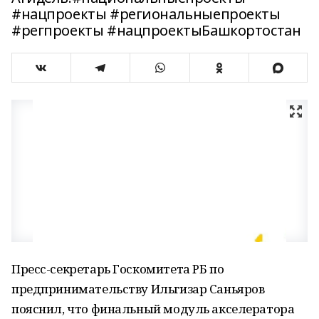
#нацпроекты #региональныепроекты
#регпроекты #нацпроектыБашкортостан
Пресс-секретарь Госкомитета РБ по
предпринимательству Ильгизар Саньяров
пояснил, что финальный модуль акселератора