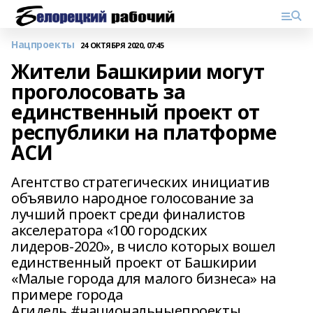
Нацпроекты
24 ОКТЯБРЯ 2020, 07:45
Жители Башкирии могут
проголосовать за
единственный проект от
республики на платформе
АСИ
Агентство стратегических инициатив
объявило народное голосование за
лучший проект среди финалистов
акселератора «100 городских
лидеров-2020», в число которых вошел
единственный проект от Башкирии
«Малые города для малого бизнеса» на
примере города
Агидель.#национальныепроекты