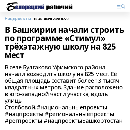
Нацпроекты
13 ОКТЯБРЯ 2020, 09:20
В Башкирии начали строить
по программе «Стимул»
трёхэтажную школу на 825
мест
В селе Булгаково Уфимского района
начали возводить школу на 825 мест. Её
общая площадь составит более 13 тысяч
квадратных метров. Здание расположено
в юго-западной части участка, вдоль
улицы
Столбовой.#национальныепроекты
#нацпроекты #региональныепроекты
#регпроекты #нацпроектыБашкортостан