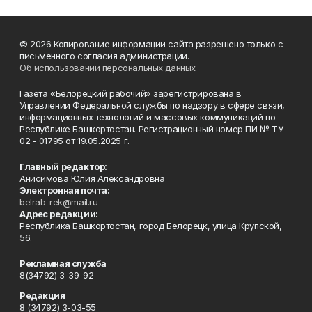
© 2026 Копирование информации сайта разрешено только с
письменного согласия администрации.
Об использовании персональных данных
Газета «Белорецкий рабочий» зарегистрирована в
Управлении Федеральной службы по надзору в сфере связи,
информационных технологий и массовых коммуникаций по
Республике Башкортостан. Регистрационный номер ПИ № ТУ
02 - 01795 от 19.05.2025 г.
Главный редактор:
Анисимова Юлия Александровна
Электронная почта:
belrab-rek@mail.ru
Адрес редакции:
Республика Башкортостан, город Белорецк, улица Крупской,
56.
Рекламная служба
8(34792) 3-39-92
Редакция
8 (34792) 3-03-55