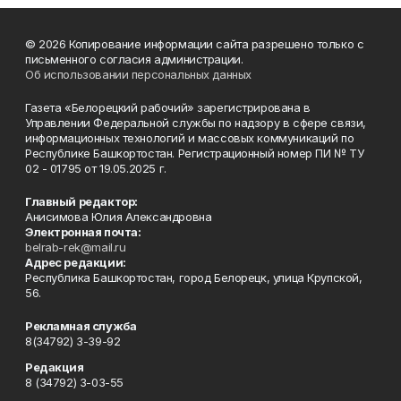
© 2026 Копирование информации сайта разрешено только с
письменного согласия администрации.
Об использовании персональных данных
Газета «Белорецкий рабочий» зарегистрирована в
Управлении Федеральной службы по надзору в сфере связи,
информационных технологий и массовых коммуникаций по
Республике Башкортостан. Регистрационный номер ПИ № ТУ
02 - 01795 от 19.05.2025 г.
Главный редактор:
Анисимова Юлия Александровна
Электронная почта:
belrab-rek@mail.ru
Адрес редакции:
Республика Башкортостан, город Белорецк, улица Крупской,
56.
Рекламная служба
8(34792) 3-39-92
Редакция
8 (34792) 3-03-55