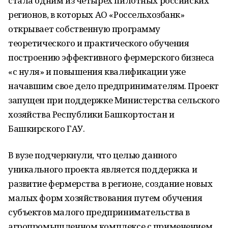
стала одним из четырех пилотных российских
регионов, в которых АО «Россельхозбанк»
открывает собственную программу
теоретического и практического обучения
построению эффективного фермерского бизнеса
«с нуля» и повышения квалификации уже
начавшим свое дело предпринимателям. Проект
запущен при поддержке Министерства сельского
хозяйства Республики Башкортостан и
Башкирского ГАУ.
В вузе подчеркнули, что целью данного
уникального проекта является поддержка и
развитие фермерства в регионе, создание новых
малых форм хозяйствования путем обучения
субъектов малого предпринимательства в
агропромышленном комплексе с применением