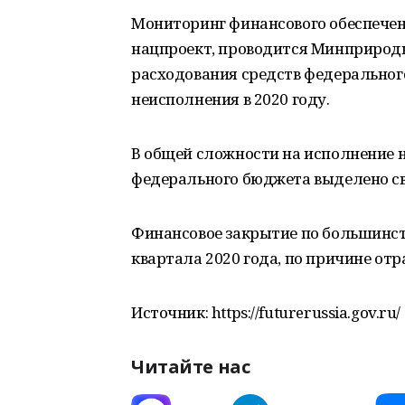
Мониторинг финансового обеспечен
нацпроект, проводится Минприрод
расходования средств федеральног
неисполнения в 2020 году.
В общей сложности на исполнение н
федерального бюджета выделено с
Финансовое закрытие по большинст
квартала 2020 года, по причине от
Источник: https://futurerussia.gov.ru/
Читайте нас