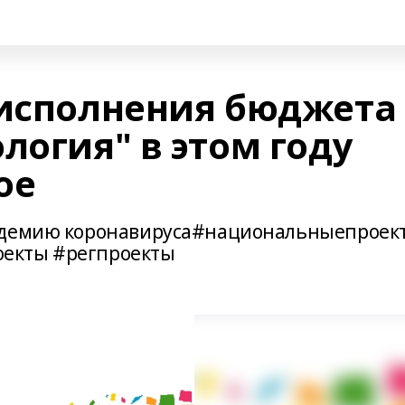
 исполнения бюджета
логия" в этом году
ое
андемию коронавируса#национальныепроек
екты #регпроекты