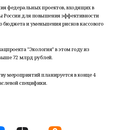
ия федеральных проектов, входящих в
ы России для повышения эффективности
о бюджета и уменьшения рисков кассового
ацпроекта "Экология" в этом году из
выше 72 млрд рублей.
ву мероприятий планируется в конце 4
раслевой специфики.