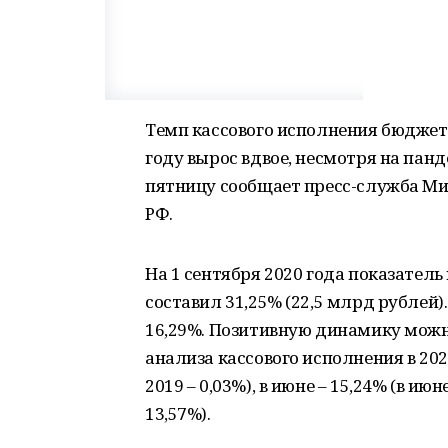
Темп кассового исполнения бюджета
году вырос вдвое, несмотря на пан
пятницу сообщает пресс-служба Ми
РФ.
На 1 сентября 2020 года показател
составил 31,25% (22,5 млрд рублей).
16,29%. Позитивную динамику можн
анализа кассового исполнения в 2020
2019 – 0,03%), в июне – 15,24% (в июне
13,57%).