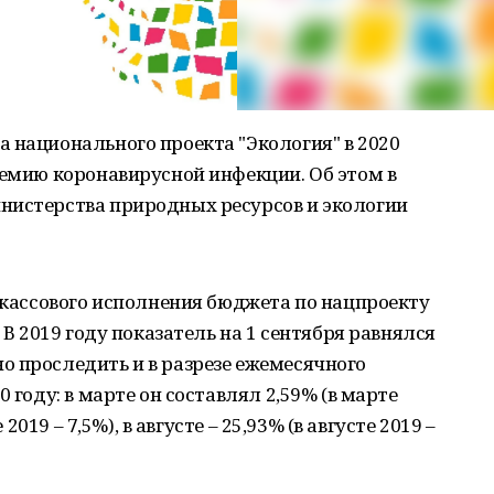
 национального проекта "Экология" в 2020
демию коронавирусной инфекции. Об этом в
нистерства природных ресурсов и экологии
ь кассового исполнения бюджета по нацпроекту
 В 2019 году показатель на 1 сентября равнялся
о проследить и в разрезе ежемесячного
 году: в марте он составлял 2,59% (в марте
 2019 – 7,5%), в августе – 25,93% (в августе 2019 –