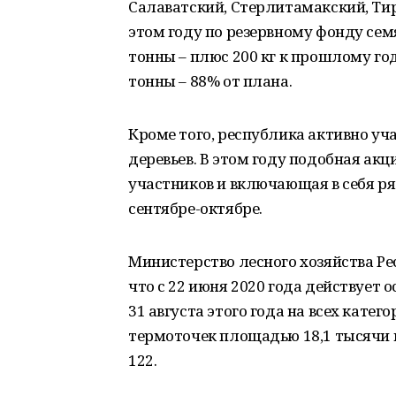
Салаватский, Стерлитамакский, Тир
этом году по резервному фонду сем
тонны – плюс 200 кг к прошлому год
тонны – 88% от плана.
Кроме того, республика активно уча
деревьев. В этом году подобная ак
участников и включающая в себя ря
сентябре-октябре.
Министерство лесного хозяйства Р
что с 22 июня 2020 года действует
31 августа этого года на всех кате
термоточек площадью 18,1 тысячи г
122.