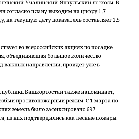
лянский, Учалинский, Янаульский лесхозы. В
ян согласно плану выходим на цифру 1,7
у, на текущую дату показатель составляет 1,5
ствует во всероссийских акциях по посадке
ция, объединяющая большое количество
д важных направлений, пройдет уже в
еспублики Башкортостан также напоминает,
 особый противопожарный режим. С 1 марта по
гориях земель было зафиксировано 697
а, из них подтвердились как лесные пожары