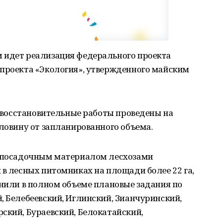
 идет реализация федерального проекта
 проекта «Экология», утвержденного майским
есовосстановительные работы проведены на
оловину от запланированного объема.
м посадочным материалом лесхозами
 в лесных питомниках на площади более 22 га,
лнили в полном объеме плановые задания по
, Белебеевский, Иглинский, Зианчуринский,
ский, Бураевский, Белокатайский,