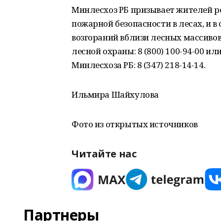
Минлесхоз РБ призывает жителей р
пожарной безопасности в лесах, и 
возгораний вблизи лесных массиво
лесной охраны: 8 (800) 100-94-00 и
Минлесхоза РБ: 8 (347) 218-14-14.
Ильмира Шайхулова
Фото из открытых источников
Читайте нас
Партнеры