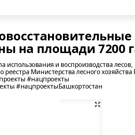
овосстановительные
ны на площади 7200 г
а использования и воспроизводства лесов,
о реестра Министерства лесного хозяйства 
проекты #нацпроекты
екты #нацпроектыБашкортостан