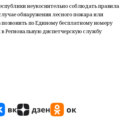
еспублики неукоснительно соблюдать правила
в случае обнаружения лесного пожара или
в позвонить по Единому бесплатному номеру
ли в Региональную диспетчерскую службу