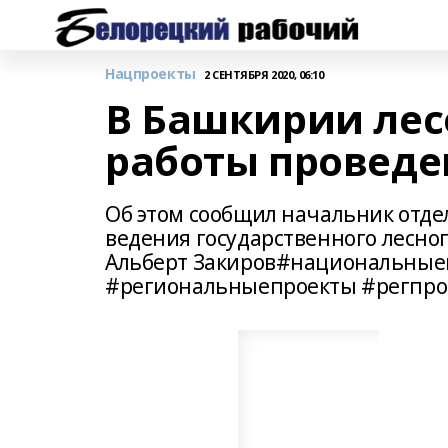
Нацпроекты
2 СЕНТЯБРЯ 2020, 06:10
В Башкирии лес
работы проведе
Об этом сообщил начальник отдел
ведения государственного лесног
Альберт Закиров#национальные
#региональныепроекты #регпро