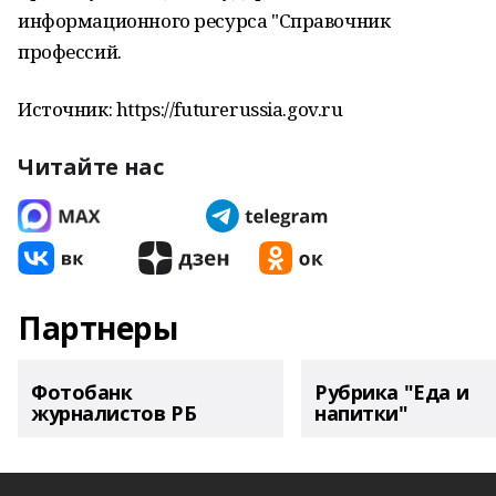
информационного ресурса "Справочник
профессий.
Источник: https://futurerussia.gov.ru
Читайте нас
Партнеры
Фотобанк
Рубрика "Еда и
журналистов РБ
напитки"