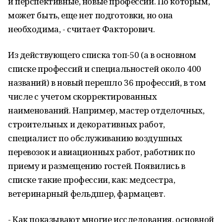
и перспективные, новые профессии. По которым,
может быть, еще нет подготовки, но она
необходима, - считает Факторович.
Из действующего списка топ-50 (а в основном
списке профессий и специальностей около 400
названий) в новый перешло 36 профессий, в том
числе с учетом скорректированных
наименований. Например, мастер отделочных,
строительных и декоративных работ,
специалист по обслуживанию воздушных
перевозок и авиационных работ, работник по
приему и размещению гостей. Появились в
списке такие профессии, как: медсестра,
ветеринарный фельдшер, фармацевт.
- Как показывают многие исследования, основной