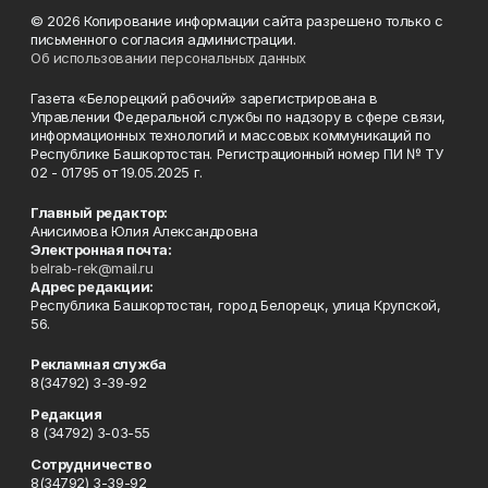
© 2026 Копирование информации сайта разрешено только с
письменного согласия администрации.
Об использовании персональных данных
Газета «Белорецкий рабочий» зарегистрирована в
Управлении Федеральной службы по надзору в сфере связи,
информационных технологий и массовых коммуникаций по
Республике Башкортостан. Регистрационный номер ПИ № ТУ
02 - 01795 от 19.05.2025 г.
Главный редактор:
Анисимова Юлия Александровна
Электронная почта:
belrab-rek@mail.ru
Адрес редакции:
Республика Башкортостан, город Белорецк, улица Крупской,
56.
Рекламная служба
8(34792) 3-39-92
Редакция
8 (34792) 3-03-55
Сотрудничество
8(34792) 3-39-92