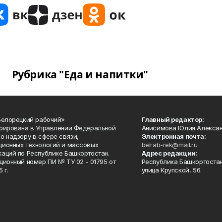
Рубрика "Еда и напитки"
Белорецкий рабочий»
Главный редактор:
рирована в Управлении Федеральной
Анисимова Юлия Алекса
о надзору в сфере связи,
Электронная почта:
ионных технологий и массовых
belrab-rek@mail.ru
аций по Республике Башкортостан.
Адрес редакции:
ционный номер ПИ № ТУ 02 - 01795 от
Республика Башкортостан
 г.
улица Крупской, 56.