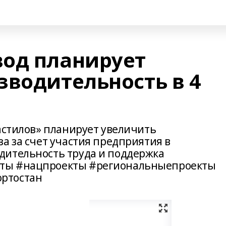
од планирует
зводительность в 4
астилов» планирует увеличить
а за счет участия предприятия в
дительность труда и поддержка
ты #нацпроекты #региональныепроекты
ртостан