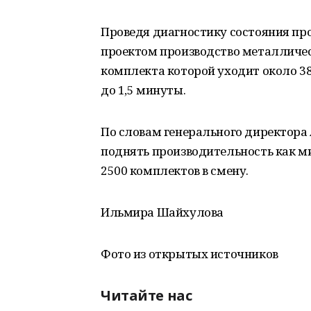
Проведя диагностику состояния пр
проектом производство металличес
комплекта которой уходит около 38
до 1,5 минуты.
По словам генерального директора
поднять производительность как м
2500 комплектов в смену.
Ильмира Шайхулова
Фото из открытых источников
Читайте нас