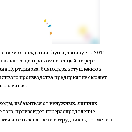
лением ограждений, функционирует с 2011
онального центра компетенций в сфере
ана Нуртдинова, благодаря вступлению в
ежливого производства предприятие сможет
ь развития.
ходы, избавиться от ненужных, лишних
е того, произойдет перераспределение
ективность занятости сотрудников, - отметил