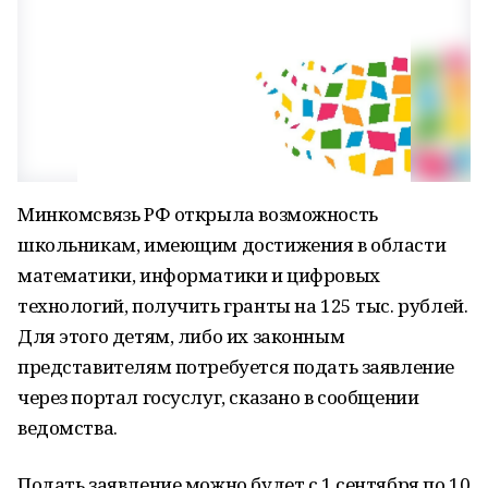
Минкомсвязь РФ открыла возможность
школьникам, имеющим достижения в области
математики, информатики и цифровых
технологий, получить гранты на 125 тыс. рублей.
Для этого детям, либо их законным
представителям потребуется подать заявление
через портал госуслуг, сказано в сообщении
ведомства.
Подать заявление можно будет с 1 сентября по 10