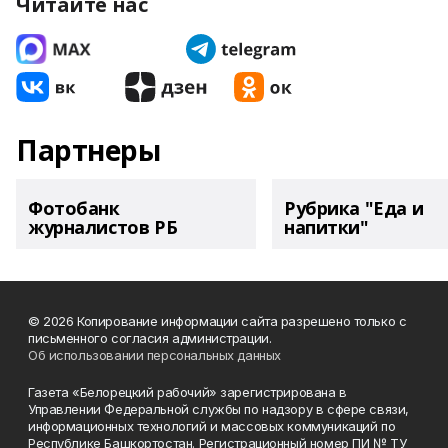
Читайте нас
Партнеры
Фотобанк
Рубрика "Еда и
журналистов РБ
напитки"
© 2026 Копирование информации сайта разрешено только с
письменного согласия администрации.
Об использовании персональных данных
Газета «Белорецкий рабочий» зарегистрирована в
Управлении Федеральной службы по надзору в сфере связи,
информационных технологий и массовых коммуникаций по
Республике Башкортостан. Регистрационный номер ПИ № ТУ