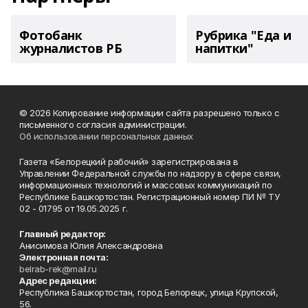
Фотобанк
Рубрика "Еда и
журналистов РБ
напитки"
© 2026 Копирование информации сайта разрешено только с
письменного согласия администрации.
Об использовании персональных данных
Газета «Белорецкий рабочий» зарегистрирована в
Управлении Федеральной службы по надзору в сфере связи,
информационных технологий и массовых коммуникаций по
Республике Башкортостан. Регистрационный номер ПИ № ТУ
02 - 01795 от 19.05.2025 г.
Главный редактор:
Анисимова Юлия Александровна
Электронная почта:
belrab-rek@mail.ru
Адрес редакции:
Республика Башкортостан, город Белорецк, улица Крупской,
56.