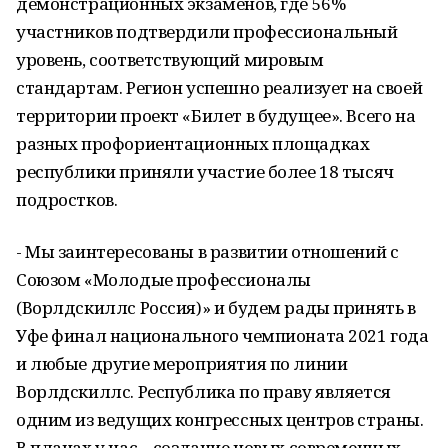
демонстрационных экзаменов, где 56%
участников подтвердили профессиональный
уровень, соответствующий мировым
стандартам. Регион успешно реализует на своей
территории проект «Билет в будущее». Всего на
разных профориентационных площадках
республики приняли участие более 18 тысяч
подростков.
- Мы заинтересованы в развитии отношений с
Союзом «Молодые профессионалы
(Ворлдскиллс Россия)» и будем рады принять в
Уфе финал национального чемпионата 2021 года
и любые другие мероприятия по линии
Ворлдскиллс. Республика по праву является
одним из ведущих конгрессных центров страны.
В планах у нас – создание новых современных