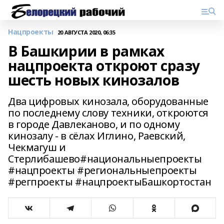
Нацпроекты
20 АВГУСТА 2020, 06:35
В Башкирии в рамках
нацпроекта откроют сразу
шесть новых кинозалов
Два цифровых кинозала, оборудованные
по последнему слову техники, откроются
в городе Давлеканово, и по одному
кинозалу - в сёлах Иглино, Раевский,
Чекмагуш и
Стерлибашево#национальныепроекты
#нацпроекты #региональныепроекты
#регпроекты #нацпроектыБашкортостан