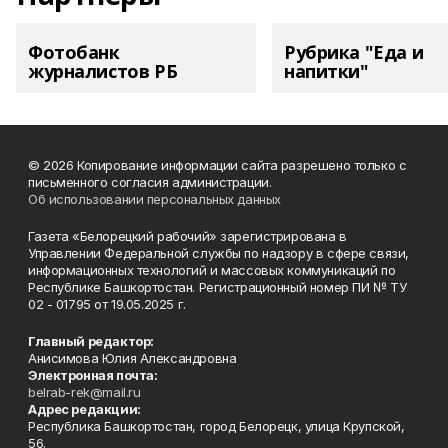
Фотобанк
Рубрика "Еда и
журналистов РБ
напитки"
© 2026 Копирование информации сайта разрешено только с
письменного согласия администрации.
Об использовании персональных данных
Газета «Белорецкий рабочий» зарегистрирована в
Управлении Федеральной службы по надзору в сфере связи,
информационных технологий и массовых коммуникаций по
Республике Башкортостан. Регистрационный номер ПИ № ТУ
02 - 01795 от 19.05.2025 г.
Главный редактор:
Анисимова Юлия Александровна
Электронная почта:
belrab-rek@mail.ru
Адрес редакции:
Республика Башкортостан, город Белорецк, улица Крупской,
56.