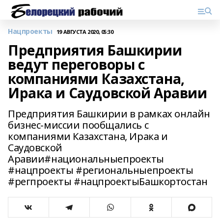
Нацпроекты
19 АВГУСТА 2020, 05:30
Предприятия Башкирии
ведут переговоры с
компаниями Казахстана,
Ирака и Саудовской Аравии
Предприятия Башкирии в рамках онлайн
бизнес-миссии пообщались с
компаниями Казахстана, Ирака и
Саудовской
Аравии#национальныепроекты
#нацпроекты #региональныепроекты
#регпроекты #нацпроектыБашкортостан