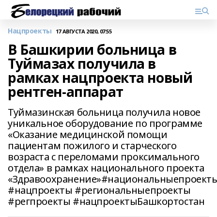
Нацпроекты
17 АВГУСТА 2020, 07:55
В Башкирии больница в
Туймазах получила в
рамках нацпроекта новый
рентген-аппарат
Туймазинская больница получила новое
уникальное оборудование по программе
«Оказание медицинской помощи
пациентам пожилого и старческого
возраста с переломами проксимального
отдела» в рамках национального проекта
«Здравоохранение»#национальныепроект
#нацпроекты #региональныепроекты
#регпроекты #нацпроектыБашкортостан