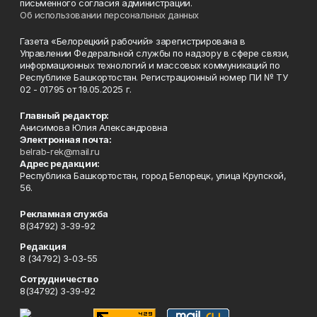
письменного согласия администрации.
Об использовании персональных данных
Газета «Белорецкий рабочий» зарегистрирована в
Управлении Федеральной службы по надзору в сфере связи,
информационных технологий и массовых коммуникаций по
Республике Башкортостан. Регистрационный номер ПИ № ТУ
02 - 01795 от 19.05.2025 г.
Главный редактор:
Анисимова Юлия Александровна
Электронная почта:
belrab-rek@mail.ru
Адрес редакции:
Республика Башкортостан, город Белорецк, улица Крупской,
56.
Рекламная служба
8(34792) 3-39-92
Редакция
8 (34792) 3-03-55
Сотрудничество
8(34792) 3-39-92