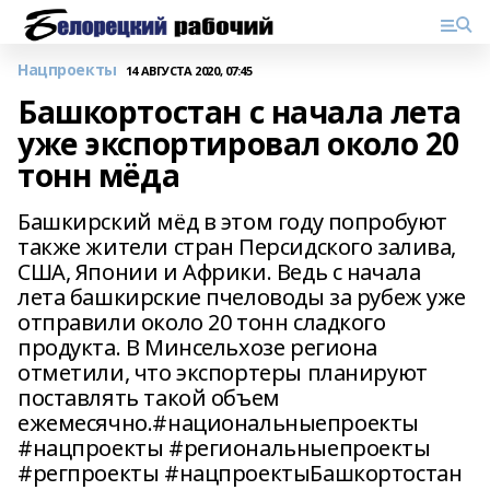
Нацпроекты
14 АВГУСТА 2020, 07:45
Башкортостан с начала лета
уже экспортировал около 20
тонн мёда
Башкирский мёд в этом году попробуют
также жители стран Персидского залива,
США, Японии и Африки. Ведь с начала
лета башкирские пчеловоды за рубеж уже
отправили около 20 тонн сладкого
продукта. В Минсельхозе региона
отметили, что экспортеры планируют
поставлять такой объем
ежемесячно.#национальныепроекты
#нацпроекты #региональныепроекты
#регпроекты #нацпроектыБашкортостан