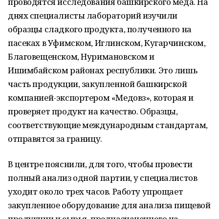
проводятся исследования башкирского мёда. На
днях специалисты лабораторий изучили
образцы сладкого продукта, полученного на
пасеках в Уфимском, Иглинском, Кугарчинском,
Благовещенском, Нуримановском и
Ишимбайском районах республики. Это лишь
часть продукции, закупленной башкирской
компанией-экспортером «Медовз», которая и
проверяет продукт на качество. Образцы,
соответствующие международным стандартам,
отправятся за границу.
В центре пояснили, для того, чтобы провести
полный анализ одной партии, у специалистов
уходит около трех часов. Работу упрощает
закупленное оборудование для анализа пищевой
продукции и сырья, предназначенного на