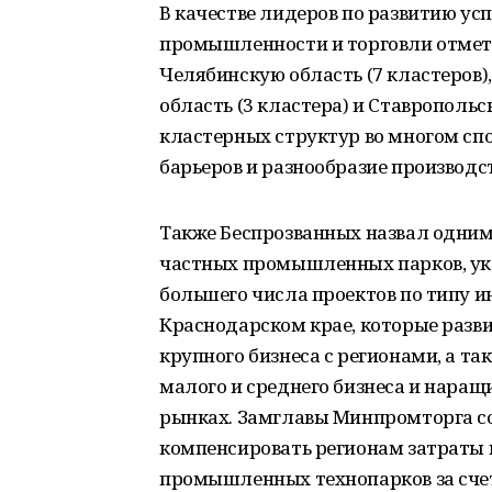
В качестве лидеров по развитию у
промышленности и торговли отмети
Челябинскую область (7 кластеров),
область (3 кластера) и Ставропольск
кластерных структур во многом сп
барьеров и разнообразие производс
Также Беспрозванных назвал одним
частных промышленных парков, ука
большего числа проектов по типу и
Краснодарском крае, которые разв
крупного бизнеса с регионами, а т
малого и среднего бизнеса и наращ
рынках. Замглавы Минпромторга со
компенсировать регионам затраты 
промышленных технопарков за счет