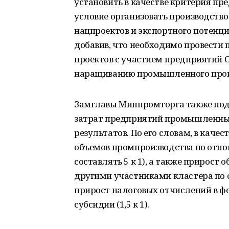
установить в качестве критерия пр
условие организовать производств
нацпроектов и экспортного потенци
добавив, что необходимо провести
проектов с участием предприятий О
наращиванию промышленного прои
Замглавы Минпромторга также под
затрат предприятий промышленных
результатов. По его словам, в каче
объемов промпроизводства по отно
составлять 5 к 1), а также прирост
другими участниками кластера по о
прирост налоговых отчислений в 
субсидии (1,5 к 1).