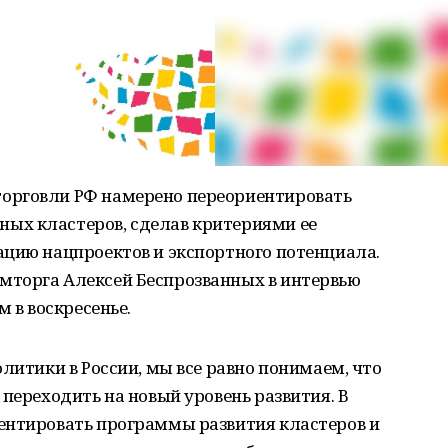
орговли РФ намерено переориентировать
ых кластеров, сделав критериями ее
ацию нацпроектов и экспортного потенциала.
мторга Алексей Беспрозванных в интервью
м в воскресенье.
литики в России, мы все равно понимаем, что
 переходить на новый уровень развития. В
ентировать программы развития кластеров и