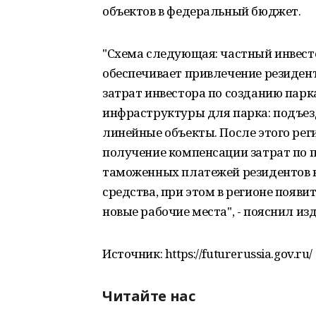
объектов в федеральный бюджет.
"Схема следующая: частный инвест
обеспечивает привлечение резидент
затрат инвестора по созданию парк
инфраструктуры для парка: подъез
линейные объекты. После этого рег
получение компенсации затрат по п
таможенных платежей резидентов 
средства, при этом в регионе поя
новые рабочие места", - пояснил и
Источник: https://futurerussia.gov.ru/
Читайте нас