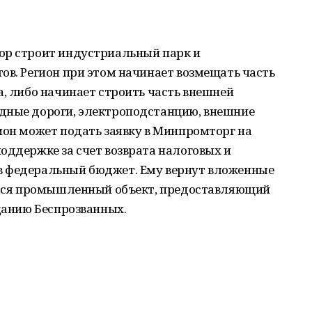
ор строит индустриальный парк и
ов. Регион при этом начинает возмещать часть
а, либо начинает строить часть внешней
дные дороги, электроподстанцию, внешние
ион может подать заявку в Минпромторг на
оддержке за счет возврата налоговых и
в федеральный бюджет. Ему вернут вложенные
вится промышленный объект, предоставляющий
зданию Беспрозванных.