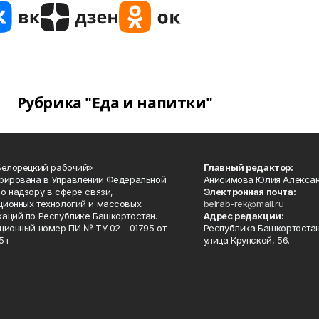
Рубрика "Еда и напитки"
Белорецкий рабочий»
Главный редактор:
рирована в Управлении Федеральной
Анисимова Юлия Алекса
о надзору в сфере связи,
Электронная почта:
ионных технологий и массовых
belrab-rek@mail.ru
аций по Республике Башкортостан.
Адрес редакции:
ционный номер ПИ № ТУ 02 - 01795 от
Республика Башкортостан
 г.
улица Крупской, 56.