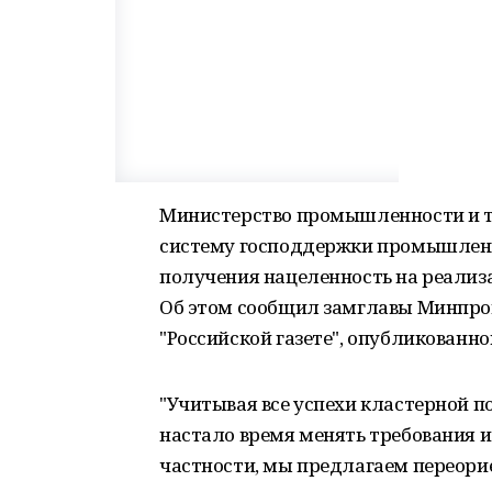
Министерство промышленности и т
систему господдержки промышленн
получения нацеленность на реализ
Об этом сообщил замглавы Минпро
"Российской газете", опубликованно
"Учитывая все успехи кластерной по
настало время менять требования и
частности, мы предлагаем переори