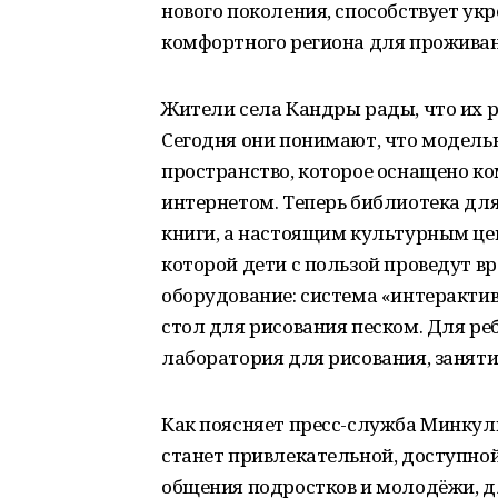
нового поколения, способствует ук
комфортного региона для проживан
Жители села Кандры рады, что их р
Сегодня они понимают, что модель
пространство, которое оснащено 
интернетом. Теперь библиотека для
книги, а настоящим культурным цен
которой дети с пользой проведут вр
оборудование: система «интерактив
стол для рисования песком. Для ре
лаборатория для рисования, заняти
Как поясняет пресс-служба Минкул
станет привлекательной, доступно
общения подростков и молодёжи, дл