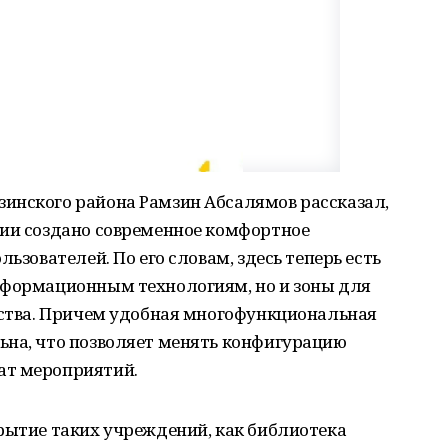
инского района Рамзин Абсалямов рассказал,
ции создано современное комфортное
ьзователей. По его словам, здесь теперь есть
нформационным технологиям, но и зоны для
чества. Причем удобная многофункциональная
ьна, что позволяет менять конфигурацию
ат мероприятий.
рытие таких учреждений, как библиотека