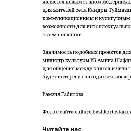
является новым этапом модернизаци
для жителей села Кандры Туймазин
коммуникационным и культурным ц
возможности для интеллектуального
своём послании.
Значимость подобных проектов для
министр культуры РБ Амина Шафик
для общения между книгой и читате
будет интересно находиться как взр
Рамзия Габитова
Фото с сайта culture.bashkortostan.r
Читайте нас