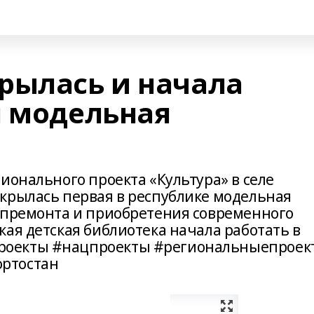
рылась и начала
я модельная
ионального проекта «Культура» в селе
крылась первая в республике модельная
апремонта и приобретения современного
ая детская библиотека начала работать в
роекты #нацпроекты #региональныепроек
ртостан