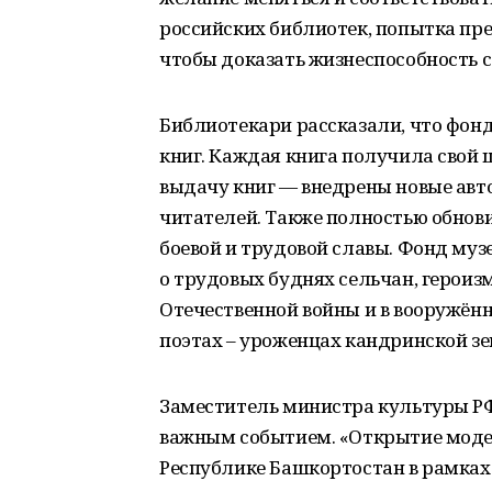
российских библиотек, попытка пр
чтобы доказать жизнеспособность с
Библиотекари рассказали, что фон
книг. Каждая книга получила свой 
выдачу книг — внедрены новые авт
читателей. Также полностью обнов
боевой и трудовой славы. Фонд муз
о трудовых буднях сельчан, героиз
Отечественной войны и в вооружён
поэтах – уроженцах кандринской зе
Заместитель министра культуры РФ
важным событием. «Открытие моде
Республике Башкортостан в рамках