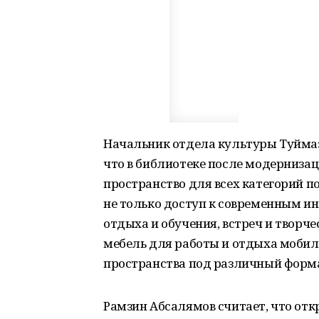
Начальник отдела культуры Туймаз
что в библиотеке после модерниза
пространство для всех категорий пол
не только доступ к современным и
отдыха и обучения, встреч и твор
мебель для работы и отдыха мобил
пространства под различный форм
Рамзин Абсалямов считает, что отк