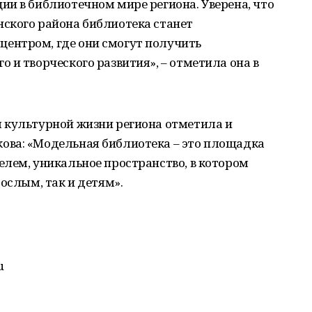
и в библиотечном мире региона. Уверена, что
ского района библиотека станет
ентром, где они смогут получить
 и творческого развития», – отметила она в
 культурной жизни региона отметила и
ова: «Модельная библиотека – это площадка
лем, уникальное пространство, в котором
ослым, так и детям».
u