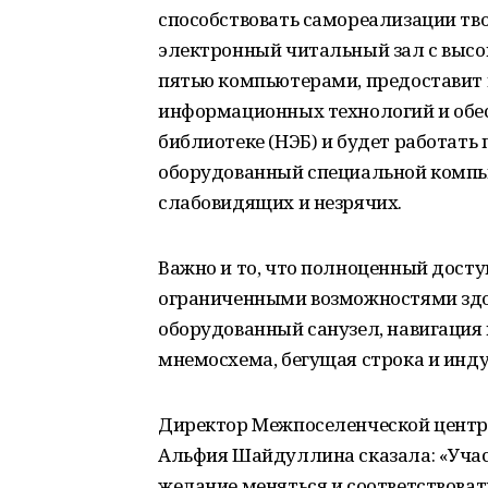
способствовать самореализации т
электронный читальный зал с выс
пятью компьютерами, предоставит 
информационных технологий и обе
библиотеке (НЭБ) и будет работать 
оборудованный специальной компь
слабовидящих и незрячих.
Важно и то, что полноценный досту
ограниченными возможностями здо
оборудованный санузел, навигация 
мнемосхема, бегущая строка и инд
Директор Межпоселенческой центр
Альфия Шайдуллина сказала: «Участ
желание меняться и соответствова