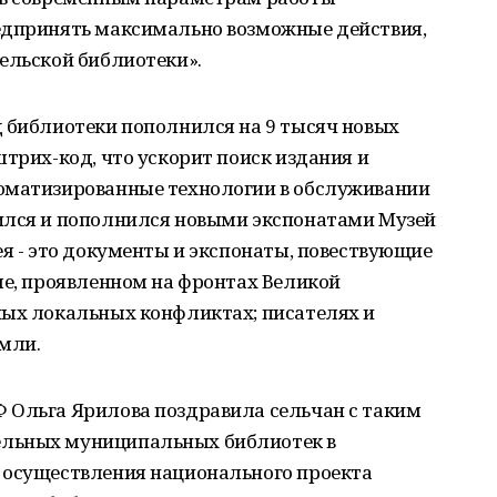
едпринять максимально возможные действия,
ельской библиотеки».
д библиотеки пополнился на 9 тысяч новых
штрих-код, что ускорит поиск издания и
оматизированные технологии в обслуживании
ился и пополнился новыми экспонатами Музей
ея - это документы и экспонаты, повествующие
ме, проявленном на фронтах Великой
ных локальных конфликтах; писателях и
мли.
 Ольга Ярилова поздравила сельчан с таким
льных муниципальных библиотек в
 осуществления национального проекта