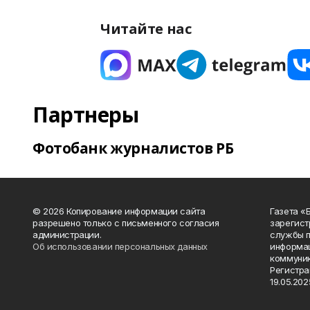
Читайте нас
Партнеры
Фотобанк журналистов РБ
© 2026 Копирование информации сайта
Газета «
разрешено только с письменного согласия
зарегист
администрации.
службы п
Об использовании персональных данных
информац
коммуник
Регистра
19.05.2025