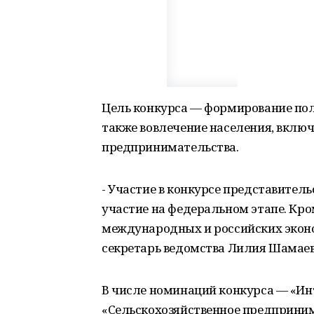
Цель конкурса — формирование пол
также вовлечение населения, включ
предпринимательства.
- Участие в конкурсе представител
участие на федеральном этапе. Кро
международных и российских экон
секретарь ведомства Лилия Шамаев
В числе номинаций конкурса — «Ин
«Сельскохозяйственное предприним