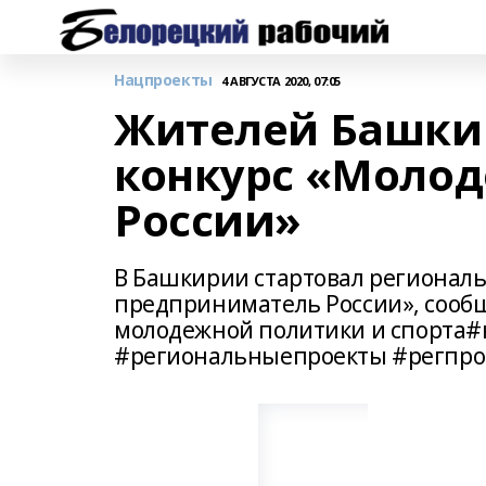
Нацпроекты
4 АВГУСТА 2020, 07:05
Жителей Башки
конкурс «Моло
России»
В Башкирии стартовал региональ
предприниматель России», сооб
молодежной политики и спорта
#региональныепроекты #регпро