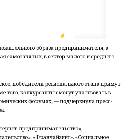
ожительного образа предпринимателя, а
ая самозанятых, в сектор малого и среднего
ьское, победители регионального этапа примут
ме того, конкурсанты смогут участвовать в
омических форумах, — подчеркнула пресс-
а.
тернет-предпринимательство»,
ательство», «Франчайзинг», «Социальное