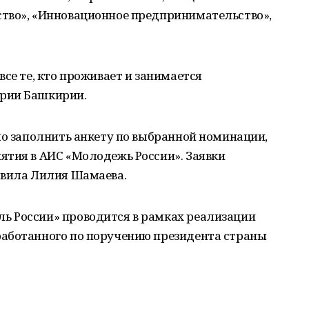
тво», «Инновационное предпринимательство»,
се те, кто проживает и занимается
рии Башкирии.
мо заполнить анкету по выбранной номинации,
ятия в АИС «Молодежь России». Заявки
авила Лилия Шамаева.
ь России» проводится в рамках реализации
аботанного по поручению президента страны