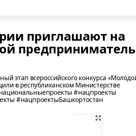
рии приглашают на
дой предприниматель
ный этап всероссийского конкурса «Молодо
щили в республиканском Министерстве
#национальныепроекты #нацпроекты
екты #нацпроектыБашкортостан