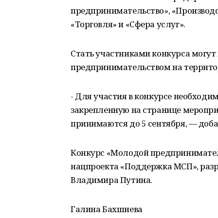
предпринимательство», «Производс
«Торговля» и «Сфера услуг».
Стать участниками конкурса могут в
предпринимательством на террито
- Для участия в конкурсе необходи
закрепленную на странице меропри
принимаются до 5 сентября, — доб
Конкурс «Молодой предпринимател
нацпроекта «Поддержка МСП», разр
Владимира Путина.
Галина Бахшиева