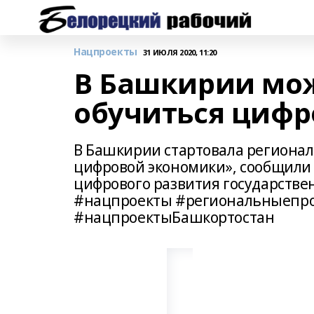
Нацпроекты
31 ИЮЛЯ 2020, 11:20
В Башкирии мо
обучиться цифр
В Башкирии стартовала региона
цифровой экономики», сообщили 
цифрового развития государств
#нацпроекты #региональныепро
#нацпроектыБашкортостан