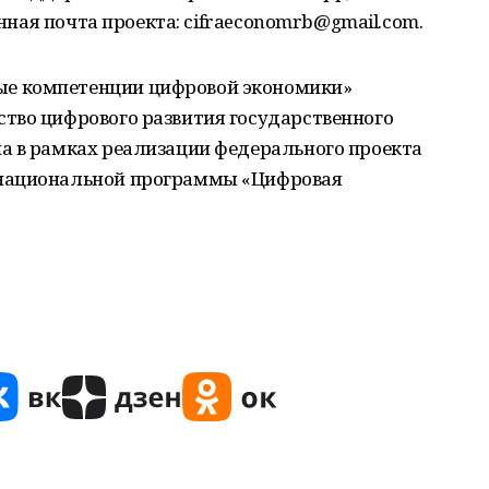
онная почта проекта: cifraeconomrb@gmail.com.
е компетенции цифровой экономики»
тво цифрового развития государственного
а в рамках реализации федерального проекта
 национальной программы «Цифровая