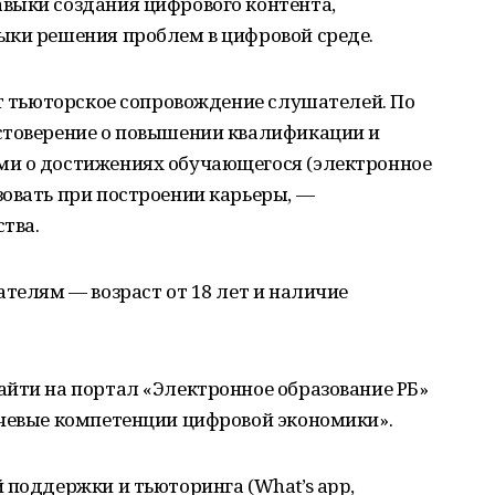
выки создания цифрового контента,
ыки решения проблем в цифровой среде.
ют тьюторское сопровождение слушателей. По
стоверение о повышении квалификации и
ми о достижениях обучающегося (электронное
овать при построении карьеры, —
тва.
ателям — возраст от 18 лет и наличие
айти на портал «Электронное образование РБ»
ючевые компетенции цифровой экономики».
 поддержки и тьюторинга (What’s app,