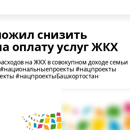
ложил снизить
а оплату услуг ЖКХ
сходов на ЖКХ в совокупном доходе семьи
15%#национальныепроекты #нацпроекты
екты #нацпроектыБашкортостан