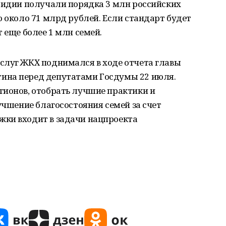
бсидии получали порядка 3 млн российских
о около 71 млрд рублей. Если стандарт будет
 еще более 1 млн семей.
слуг ЖКХ поднимался в ходе отчета главы
ина перед депутатами Госдумы 22 июля.
гионов, отобрать лучшие практики и
учшение благосостояния семей за счет
ки входит в задачи нацпроекта