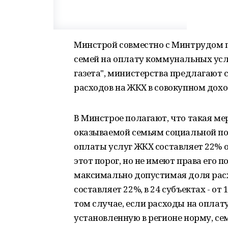
Минстрой совместно с Минтрудом 
семей на оплату коммунальных услу
газета", министерства предлагают
расходов на ЖКХ в совокупном дохо
В Минстрое полагают, что такая ме
оказываемой семьям социальной п
оплаты услуг ЖКХ составляет 22% о
этот порог, но не имеют права его 
максимально допустимая доля расх
составляет 22%, в 24 субъектах - от 
том случае, если расходы на опла
установленную в регионе норму, се