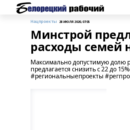
Нацпроекты
28 ИЮЛЯ 2020, 07:05
Минстрой пред
расходы семей н
Максимально допустимую долю ра
предлагается снизить с 22 до 
#региональныепроекты #регпро