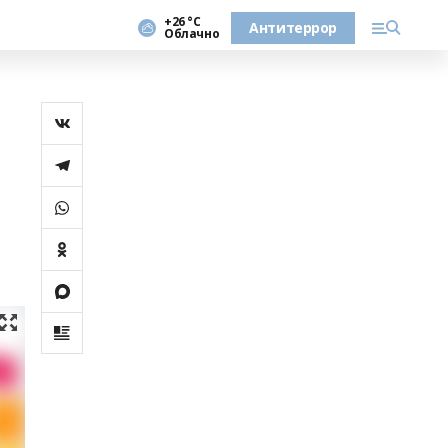
+26 °С
Антитеррор
Облачно