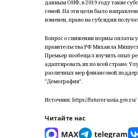
данным ОНФ, в 2019 году такие су
семей. На эти цели было направлен
изменен, право на субсидии получат
Вопрос о снижении нормы оплаты у
правительства РФ Михаила Мишуст
Премьер пообещал изучить опыт ре
адаптировать их по всей стране. Ул
различных мер финансовой поддерж
"Демография".
Источник: https://futurerussia.gov.ru/
Читайте нас