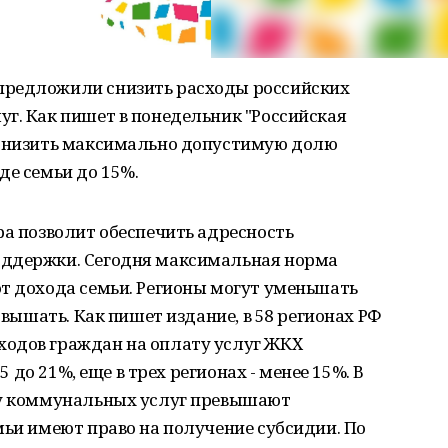
предложили снизить расходы российских
г. Как пишет в понедельник "Российская
 снизить максимально допустимую долю
де семьи до 15%.
ра позволит обеспечить адресность
оддержки. Сегодня максимальная норма
т дохода семьи. Регионы могут уменьшать
повышать. Как пишет издание, в 58 регионах РФ
одов граждан на оплату услуг ЖКХ
15 до 21%, еще в трех регионах - менее 15%. В
ту коммунальных услуг превышают
мьи имеют право на получение субсидии. По