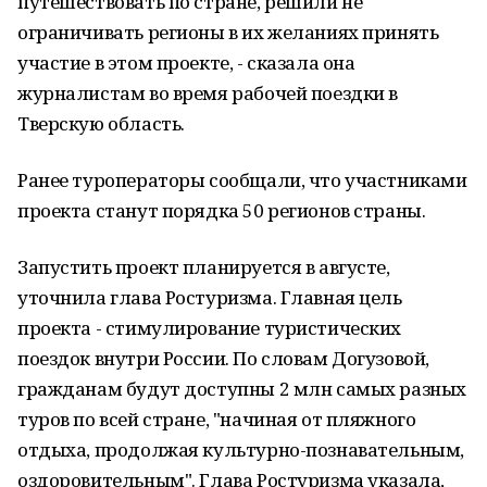
путешествовать по стране, решили не
ограничивать регионы в их желаниях принять
участие в этом проекте, - сказала она
журналистам во время рабочей поездки в
Тверскую область.
Ранее туроператоры сообщали, что участниками
проекта станут порядка 50 регионов страны.
Запустить проект планируется в августе,
уточнила глава Ростуризма. Главная цель
проекта - стимулирование туристических
поездок внутри России. По словам Догузовой,
гражданам будут доступны 2 млн самых разных
туров по всей стране, "начиная от пляжного
отдыха, продолжая культурно-познавательным,
оздоровительным". Глава Ростуризма указала,