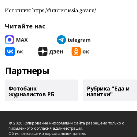
Источник: https://futurerussia.gov.ru/
Читайте нас
Партнеры
Фотобанк
Рубрика "Еда и
журналистов РБ
напитки"
© 2026 Копирование информации сайта разрешено только с
письменного согласия администрации.
Об использовании персональных данных