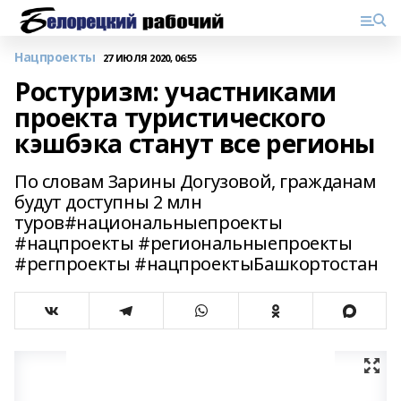
Нацпроекты
27 ИЮЛЯ 2020, 06:55
Ростуризм: участниками
проекта туристического
кэшбэка станут все регионы
По словам Зарины Догузовой, гражданам
будут доступны 2 млн
туров#национальныепроекты
#нацпроекты #региональныепроекты
#регпроекты #нацпроектыБашкортостан