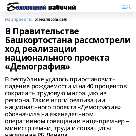
Нацпроекты
22 ИЮЛЯ 2020, 04:55
В Правительстве
Башкортостана рассмотрели
ход реализации
национального проекта
«Демография»
В республике удалось приостановить
падение рождаемости и на 40 процентов
сократить трудовую миграцию из
региона. Такие итоги реализации
национального проекта «Демография»
обозначила на еженедельном
оперативном совещании вице-премьер –
министр семьи, труда и соцзащиты
населения РБ Ленара