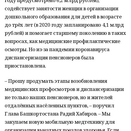
году предусмотрено 6,2 млрд рублей),
содействует занятости женщин в организации
дошкольного образования для детей в возрасте
до трёх лет (в 2020 году запланировано 4,1 млрд
рублей) и помогает старшему поколению в таких
вопросах, как медицинские профилактические
осмотры. Но из-за пандемии коронавируса
диспансеризация пенсионеров была
приостановлена.
– Прошу продумать этапы возобновления
медицинских профосмотров и диспансеризации
не только наших пенсионеров, но и жителей
отдалённых насёленных пунктов, – поручил
Глава Башкортостана Радий Хабиров. – Мы
закупаем новую мобильную медтехнику для
организации выездных поездов здоровья. Если