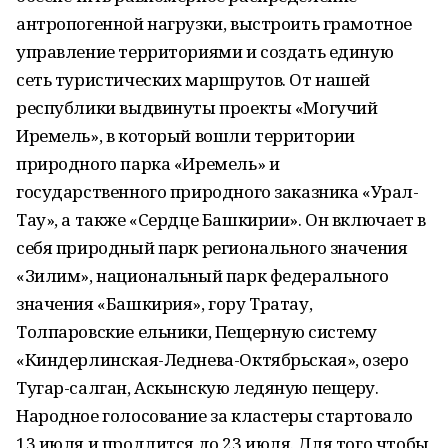
антропогенной нагрузки, выстроить грамотное
управление территориями и создать единую
сеть туристических маршрутов. От нашей
республики выдвинуты проекты «Могучий
Иремель», в который вошли территории
природного парка «Иремель» и
государственного природного заказника «Урал-
Тау», а также «Сердце Башкирии». Он включает в
себя природный парк регионального значения
«Зилим», национальный парк федерального
значения «Башкирия», гору Тратау,
Толпаровские ельники, Пещерную систему
«Киндерлинская-Леднева-Октябрьская», озеро
Тугар-салган, Аскынскую ледяную пещеру.
Народное голосование за кластеры стартовало
13 июля и продлится до 23 июля. Для того чтобы