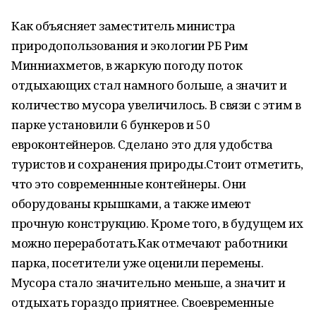
Как объясняет заместитель министра
природопользования и экологии РБ Рим
Минниахметов, в жаркую погоду поток
отдыхающих стал намного больше, а значит и
количество мусора увеличилось. В связи с этим в
парке установили 6 бункеров и 50
евроконтейнеров. Сделано это для удобства
туристов и сохранения природы.Стоит отметить,
что это современнные контейнеры. Они
оборудованы крышками, а также имеют
прочную конструкцию. Кроме того, в будущем их
можно переработать.Как отмечают работники
парка, посетители уже оценили перемены.
Мусора стало значительно меньше, а значит и
отдыхать гораздо приятнее. Своевременные