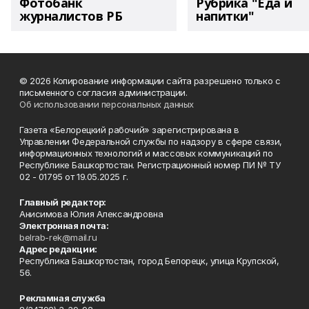
Фотобанк
Рубрика "Еда и
журналистов РБ
напитки"
© 2026 Копирование информации сайта разрешено только с
письменного согласия администрации.
Об использовании персональных данных
Газета «Белорецкий рабочий» зарегистрирована в
Управлении Федеральной службы по надзору в сфере связи,
информационных технологий и массовых коммуникаций по
Республике Башкортостан. Регистрационный номер ПИ № ТУ
02 - 01795 от 19.05.2025 г.
Главный редактор:
Анисимова Юлия Александровна
Электронная почта:
belrab-rek@mail.ru
Адрес редакции:
Республика Башкортостан, город Белорецк, улица Крупской,
56.
Рекламная служба