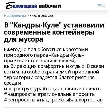
Нацпроекты
17 ИЮЛЯ 2020, 07:55
В "Кандры-Куле" установили
современные контейнеры
для мусора
Ежегодно полюбоваться красотами
природного парка «Кандры-Куль»
приезжает все больше людей,
выбирающих комфортный отдых. В связи
с этим на особо охраняемой природной
территории создается благоприятная
среда и
инфраструктура#национальныепроекты
#нацпроекты #региональныепроекты
#регпроекты #нацпроектыБашкортостан