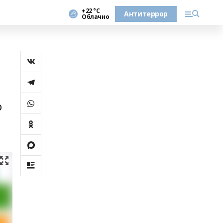
+22 °С
Антитеррор
Облачно
о