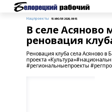
Нацпроекты
15 ИЮЛЯ 2020, 09:15
В селе Асяново
реновация клуб
Реновация клуба села Асяново в
проекта «Культура»#националь
#региональныепроекты #регпро