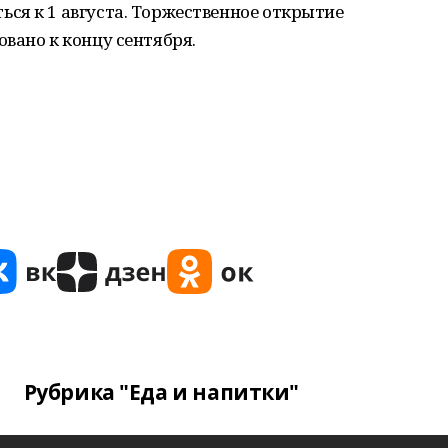
ся к 1 августа. Торжественное открытие
вано к концу сентября.
Рубрика "Еда и напитки"