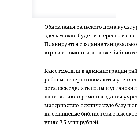
Обновления сельского дома культу
здесь можно будет интересно и с по
Планируется создание танцевально
игровой комнаты, а также библиоте
Как отметили в администрации ра
работы, теперь занимаются утепле
осталось сделать полы и установи
капитального ремонта здания учр
материально-техническую базу и с
на оснащение библиотеки с высок
ушло 7,5 млн рублей.