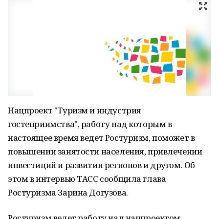
Нацпроект "Туризм и индустрия
гостеприимства", работу над которым в
настоящее время ведет Ростуризм, поможет в
повышении занятости населения, привлечении
инвестиций и развитии регионов и другом. Об
этом в интервью ТАСС сообщила глава
Ростуризма Зарина Догузова.
Ростуризм ведет работу над нацпроектом