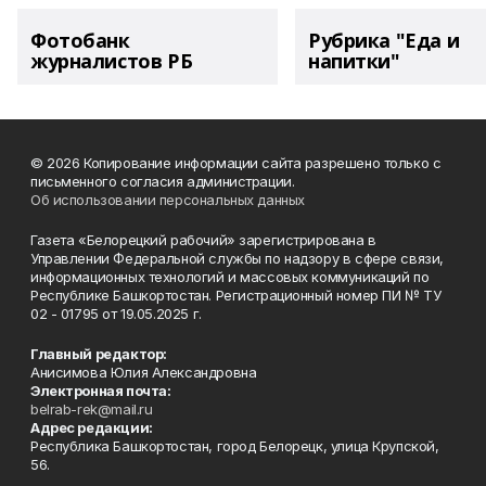
Фотобанк
Рубрика "Еда и
журналистов РБ
напитки"
© 2026 Копирование информации сайта разрешено только с
письменного согласия администрации.
Об использовании персональных данных
Газета «Белорецкий рабочий» зарегистрирована в
Управлении Федеральной службы по надзору в сфере связи,
информационных технологий и массовых коммуникаций по
Республике Башкортостан. Регистрационный номер ПИ № ТУ
02 - 01795 от 19.05.2025 г.
Главный редактор:
Анисимова Юлия Александровна
Электронная почта:
belrab-rek@mail.ru
Адрес редакции:
Республика Башкортостан, город Белорецк, улица Крупской,
56.