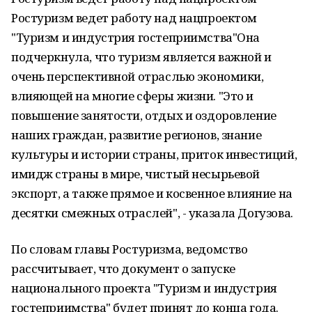
Ростуризм ведет работу над нацпроектом
"Туризм и индустрия гостеприимства"Она
подчеркнула, что туризм является важной и
очень перспективной отраслью экономики,
влияющей на многие сферы жизни. "Это и
повышение занятости, отдых и оздоровление
наших граждан, развитие регионов, знание
культуры и истории страны, приток инвестиций,
имидж страны в мире, чистый несырьевой
экспорт, а также прямое и косвенное влияние на
десятки смежных отраслей", - указала Догузова.
По словам главы Ростуризма, ведомство
рассчитывает, что документ о запуске
национального проекта "Туризм и индустрия
гостеприимства" будет принят до конца года.