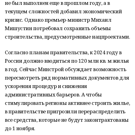
не был выполнен еще в прошлом году, а в
текущем сложностей добавил экономический
кризис. Однако премьер-министр Михаил
Мишустин потребовал сохранить объемы
строительства, предусмотренные нацпроектами.
Согласно планам правительства, к 2024 году в
России должно вводиться по 120 млн кв. м жилья
в год. Сейчас Минстрой обсуждает возможность
пересмотреть ряд нормативных документов для
ускорения процедур и снижения
административных барьеров. А чтобы
стимулировать регионы активнее строить жилье,
в правительстве пригрозили перераспределить
все средства, которые не будут законтрактованы
до 1 ноября.