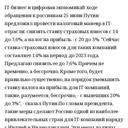
IT-бизнес и цифровая экономикаВ ходе
обращения к россиянам 25 июня Путин
предложил провести налоговый маневр в IT-
отрасли: снизить ставку страховых взносов с 14
до 7,6%, а налог на прибыль - с 20 до 3%. "Сейчас
ставка страховых взносов для таких компаний
составляет 14% на период до 2023 года.
Предлагаю снизить ее до 7,6%. Причем не
временно, а бессрочно. Кроме того, будет
правильно существенно, на порядок уменьшить
ставку налога на прибыль для IT-компаний,
также, разумеется, бессрочно, - с нынешних 20%
до 3%", - сказал Путин.По словам президента,
такие меры сделают Россию одной из наиболее
привлекательных стран для IT-компаний наряду
с Индией и Нидерландами. Эти меры должны