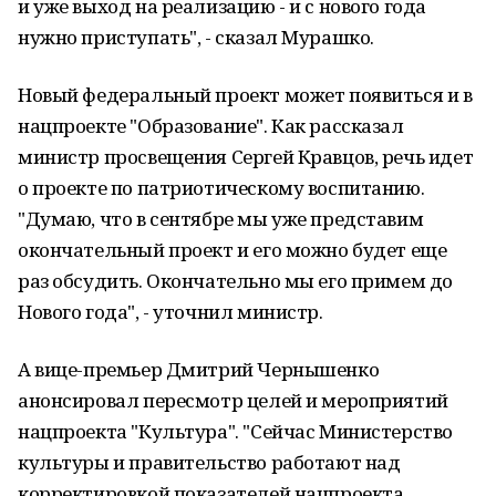
и уже выход на реализацию - и с нового года
нужно приступать", - сказал Мурашко.
Новый федеральный проект может появиться и в
нацпроекте "Образование". Как рассказал
министр просвещения Сергей Кравцов, речь идет
о проекте по патриотическому воспитанию.
"Думаю, что в сентябре мы уже представим
окончательный проект и его можно будет еще
раз обсудить. Окончательно мы его примем до
Нового года", - уточнил министр.
А вице-премьер Дмитрий Чернышенко
анонсировал пересмотр целей и мероприятий
нацпроекта "Культура". "Сейчас Министерство
культуры и правительство работают над
корректировкой показателей нацпроекта,