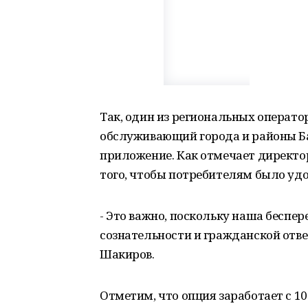
Так, один из региональных операто
обслуживающий города и районы Б
приложение. Как отмечает директо
того, чтобы потребителям было удо
- Это важно, поскольку наша беспере
сознательности и гражданской отв
Шакиров.
Отметим, что опция заработает с 1