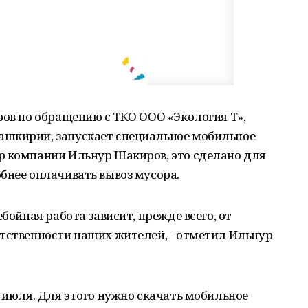
ров по обращению с ТКО ООО «Экология Т»,
ашкирии, запускает специальное мобильное
р компании Ильнур Шакиров, это сделано для
бнее оплачивать вывоз мусора.
бойная работа зависит, прежде всего, от
етственности наших жителей, - отметил Ильнур
0 июля. Для этого нужно скачать мобильное