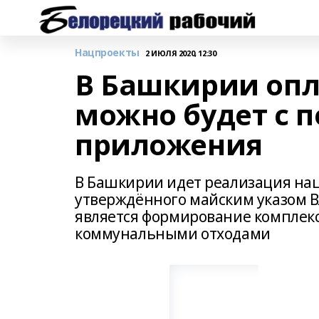
Нацпроекты
2 ИЮЛЯ 2020, 12:30
В Башкирии опл
можно будет с 
приложения
В Башкирии идет реализация нац
утверждённого майским указом 
является формирование комплек
коммунальными отходами