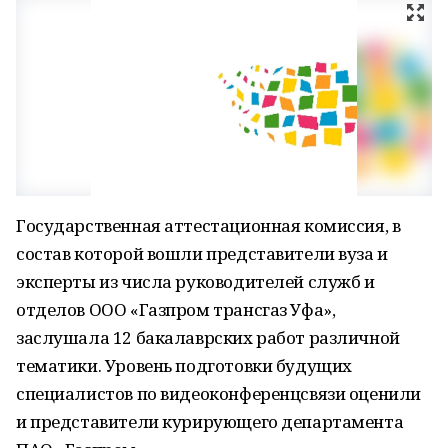
Государственная аттестационная комиссия, в
состав которой вошли представители вуза и
эксперты из числа руководителей служб и
отделов ООО «Газпром трансгаз Уфа»,
заслушала 12 бакалаврских работ различной
тематики. Уровень подготовки будущих
специалистов по видеоконференцсвязи оценили
и представители курирующего департамента