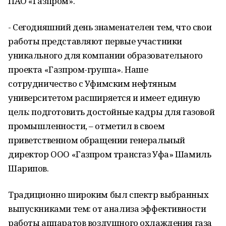
ПАО «Газпром».
- Сегодняшний день знаменателен тем, что свои
работы представляют первые участники
уникального для компании образовательного
проекта «Газпром-группа». Наше
сотрудничество с Уфимским нефтяным
университетом расширяется и имеет единую
цель: подготовить достойные кадры для газовой
промышленности, – отметил в своем
приветственном обращении генеральный
директор ООО «Газпром трансгаз Уфа» Шамиль
Шарипов.
Традиционно широким был спектр выбранных
выпускниками тем: от анализа эффективности
работы аппаратов воздушного охлаждения газа