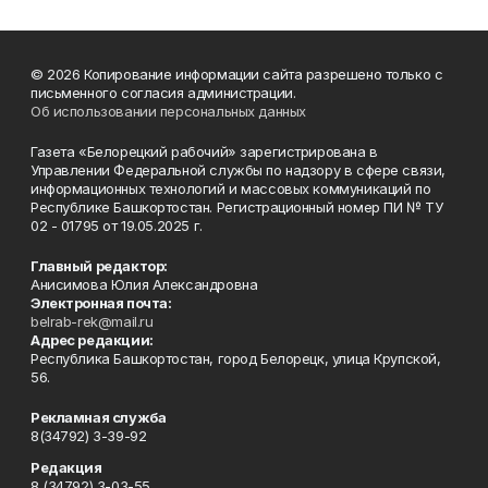
© 2026 Копирование информации сайта разрешено только с
письменного согласия администрации.
Об использовании персональных данных
Газета «Белорецкий рабочий» зарегистрирована в
Управлении Федеральной службы по надзору в сфере связи,
информационных технологий и массовых коммуникаций по
Республике Башкортостан. Регистрационный номер ПИ № ТУ
02 - 01795 от 19.05.2025 г.
Главный редактор:
Анисимова Юлия Александровна
Электронная почта:
belrab-rek@mail.ru
Адрес редакции:
Республика Башкортостан, город Белорецк, улица Крупской,
56.
Рекламная служба
8(34792) 3-39-92
Редакция
8 (34792) 3-03-55