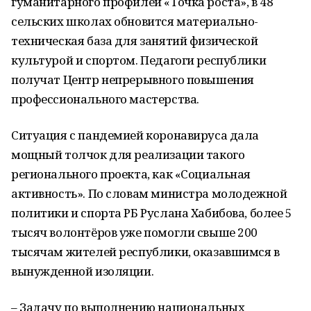
гуманитарного профилей «Точка роста», в 48
сельских школах обновится материально-
техническая база для занятий физической
культурой и спортом. Педагоги республики
получат Центр непрерывного повышения
профессионального мастерства.
Ситуация с пандемией коронавируса дала
мощный толчок для реализации такого
регионального проекта, как «Социальная
активность». По словам министра молодежной
политики и спорта РБ Руслана Хабибова, более 5
тысяч волонтёров уже помогли свыше 200
тысячам жителей республики, оказавшимся в
вынужденной изоляции.
– Задачу по выполнению национальных