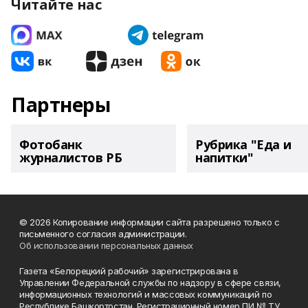
Читайте нас
Партнеры
Фотобанк
Рубрика "Еда и
журналистов РБ
напитки"
© 2026 Копирование информации сайта разрешено только с
письменного согласия администрации.
Об использовании персональных данных
Газета «Белорецкий рабочий» зарегистрирована в
Управлении Федеральной службы по надзору в сфере связи,
информационных технологий и массовых коммуникаций по
Республике Башкортостан. Регистрационный номер ПИ № ТУ