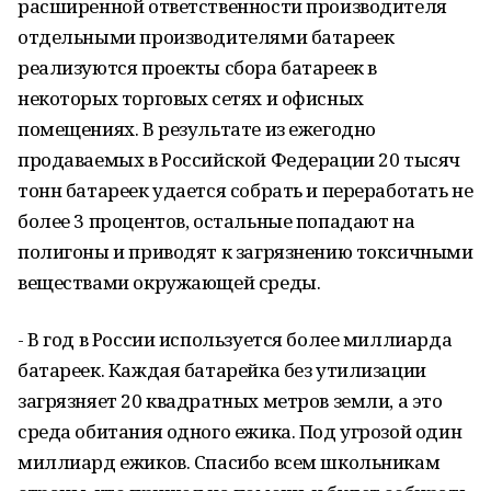
расширенной ответственности производителя
отдельными производителями батареек
реализуются проекты сбора батареек в
некоторых торговых сетях и офисных
помещениях. В результате из ежегодно
продаваемых в Российской Федерации 20 тысяч
тонн батареек удается собрать и переработать не
более 3 процентов, остальные попадают на
полигоны и приводят к загрязнению токсичными
веществами окружающей среды.
- В год в России используется более миллиарда
батареек. Каждая батарейка без утилизации
загрязняет 20 квадратных метров земли, а это
среда обитания одного ежика. Под угрозой один
миллиард ежиков. Спасибо всем школьникам