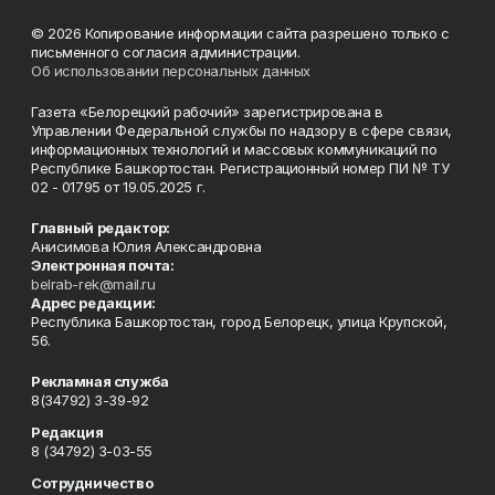
© 2026 Копирование информации сайта разрешено только с
письменного согласия администрации.
Об использовании персональных данных
Газета «Белорецкий рабочий» зарегистрирована в
Управлении Федеральной службы по надзору в сфере связи,
информационных технологий и массовых коммуникаций по
Республике Башкортостан. Регистрационный номер ПИ № ТУ
02 - 01795 от 19.05.2025 г.
Главный редактор:
Анисимова Юлия Александровна
Электронная почта:
belrab-rek@mail.ru
Адрес редакции:
Республика Башкортостан, город Белорецк, улица Крупской,
56.
Рекламная служба
8(34792) 3-39-92
Редакция
8 (34792) 3-03-55
Сотрудничество