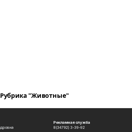
Рубрика "Животные"
Рекламная служба
ндровна
8(34792) 3-39-92