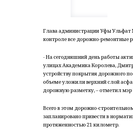
Глава администрации Уфы Ульфат 
контроле все дорожно-ремонтные р
- На сегодняшний день работы актив
улицах Академика Королева, Дмит
устройству покрытия дорожного по
объеме уложили верхний слой асфа
дорожную разметку, – отметил мэр
Всего в этом дорожно-строительном
запланировано привести в норматив
протяженностью 21 километр.