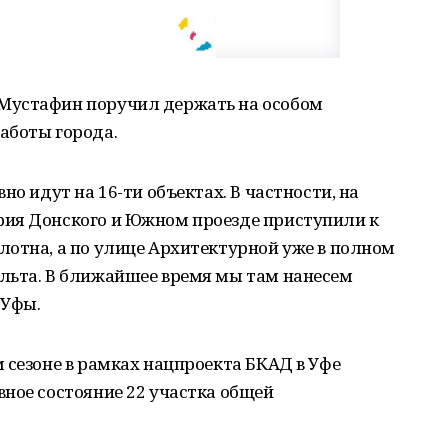
Мустафин поручил держать на особом
аботы города.
но идут на 16-ти объектах. В частности, на
рия Донского и Южном проезде приступили к
лотна, а по улице Архитектурной уже в полном
льта. В ближайшее время мы там нанесем
 Уфы.
 сезоне в рамках нацпроекта БКАД в Уфе
ное состояние 22 участка общей