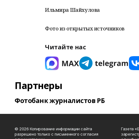
Ильмира Шайхулова
Фото из открытых источников
Читайте нас
Партнеры
Фотобанк журналистов РБ
© 2026 Копирование информации сайта
Газета «
разрешено только с письменного согласия
зарегист