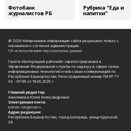
Фотобанк
Рубрика "Еда и
журналистов РБ
напитки"
© 2026 Копирование информации сайта разрешено только с
письменного согласия администрации.
Об использовании персональных данных
Газета «Белорецкий рабочий» зарегистрирована в
Управлении Федеральной службы по надзору в сфере связи,
информационных технологий и массовых коммуникаций по
Республике Башкортостан. Регистрационный номер ПИ № ТУ
02 - 01795 от 19.05.2025 г.
Главный редактор:
Анисимова Юлия Александровна
Электронная почта:
belrab-rek@mail.ru
Адрес редакции:
Республика Башкортостан, город Белорецк, улица Крупской,
56.