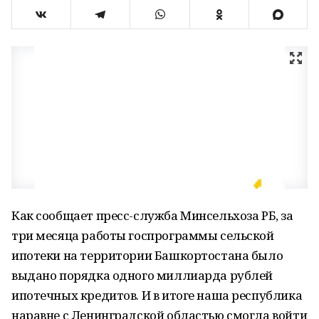
Как сообщает пресс-служба Минсельхоза РБ, за
три месяца работы госпрограммы сельской
ипотеки на территории Башкортостана было
выдано порядка одного миллиарда рублей
ипотечных кредитов. И в итоге наша республика
наравне с Ленинградской областью смогла войти