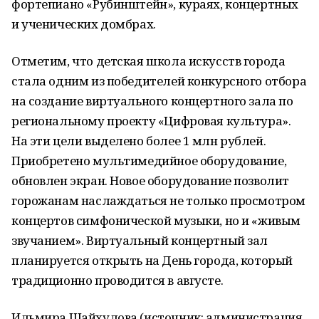
фортепиано «Рубинштейн», кураях, концертных
и ученических домбрах.
Отметим, что детская школа искусств города
стала одним из победителей конкурсного отбора
на создание виртуального концертного зала по
региональному проекту «Цифровая культура».
На эти цели выделено более 1 млн рублей.
Приобретено мультимедийное оборудование,
обновлен экран. Новое оборудование позволит
горожанам наслаждаться не только просмотром
концертов симфонической музыки, но и «живым
звучанием». Виртуальный концертный зал
планируется открыть на День города, который
традиционно проводится в августе.
Ильмира Шайхулова (источник: администрация