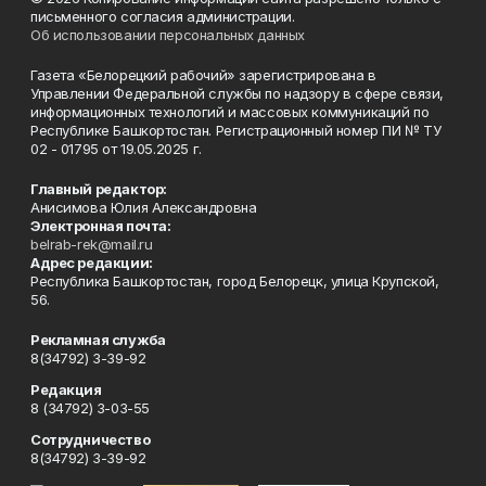
письменного согласия администрации.
Об использовании персональных данных
Газета «Белорецкий рабочий» зарегистрирована в
Управлении Федеральной службы по надзору в сфере связи,
информационных технологий и массовых коммуникаций по
Республике Башкортостан. Регистрационный номер ПИ № ТУ
02 - 01795 от 19.05.2025 г.
Главный редактор:
Анисимова Юлия Александровна
Электронная почта:
belrab-rek@mail.ru
Адрес редакции:
Республика Башкортостан, город Белорецк, улица Крупской,
56.
Рекламная служба
8(34792) 3-39-92
Редакция
8 (34792) 3-03-55
Сотрудничество
8(34792) 3-39-92