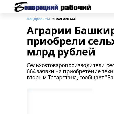
Нацпроекты
31 МАЯ 2020, 14:45
Аграрии Башкир
приобрели сельх
млрд рублей
Сельхозтоваропроизводители рес
664 заявки на приобретение техни
вторым Татарстана, сообщает "