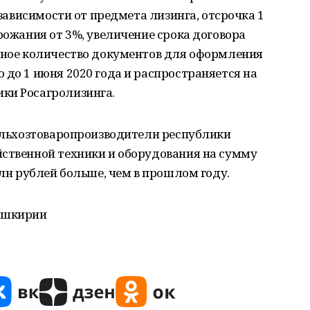
е зависимости от предмета лизинга, отсрочка 1
рожания от 3%, увеличение срока договора
льное количество документов для оформления
 до 1 июня 2020 года и распространяется на
ки Росагролизинга.
сельхозтоваропроизводители республики
йственной техники и оборудования на сумму
млн рублей больше, чем в прошлом году.
Башкирии