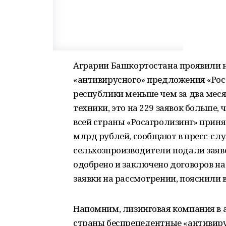
Аграрии Башкортостана проявили н
«антивирусного» предложения «Рос
республики меньше чем за два меся
техники, это на 229 заявок больше,
всей страны «Росагролизинг» приня
млрд рублей, сообщают в пресс-сл
сельхозпроизводители подали заяво
одобрено и заключено договоров на
заявки на рассмотрении, пояснили 
Напомним, лизинговая компания в 
страны беспрецедентные «антивиру