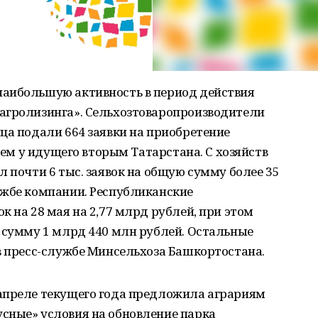
аибольшую активность в период действия
агролизинга». Сельхозтоваропроизводители
ца подали 664 заявки на приобретение
 чем у идущего вторым Татарстана. С хозяйств
л почти 6 тыс. заявок на общую сумму более 35
ужбе компании. Республиканские
к на 28 мая на 2,77 млрд рублей, при этом
 сумму 1 млрд 440 млн рублей. Остальные
в пресс-службе Минсельхоза Башкортостана.
апреле текущего года предложила аграриям
сные» условия на обновление парка