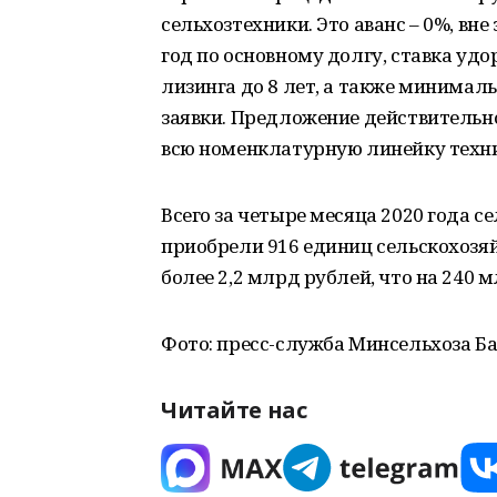
сельхозтехники. Это аванс – 0%, вн
год по основному долгу, ставка удо
лизинга до 8 лет, а также минима
заявки. Предложение действительно
всю номенклатурную линейку техни
Всего за четыре месяца 2020 года 
приобрели 916 единиц сельскохозя
более 2,2 млрд рублей, что на 240 
Фото: пресс-служба Минсельхоза 
Читайте нас