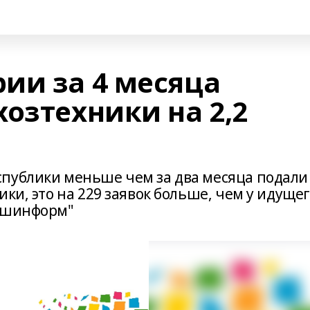
ии за 4 месяца
озтехники на 2,2
публики меньше чем за два месяца подали
ки, это на 229 заявок больше, чем у идуще
Башинформ"