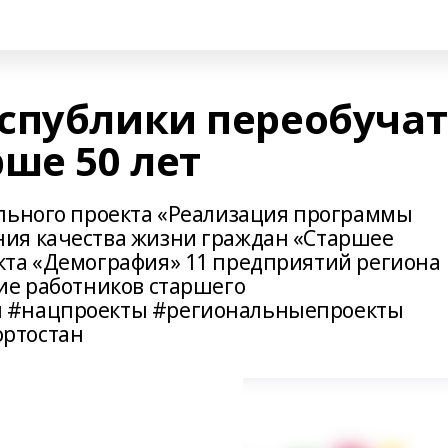
спублики переобучат
ше 50 лет
ального проекта «Реализация программы
ия качества жизни граждан «Старшее
кта «Демография» 11 предприятий региона
ие работников старшего
 #нацпроекты #региональныепроекты
ртостан