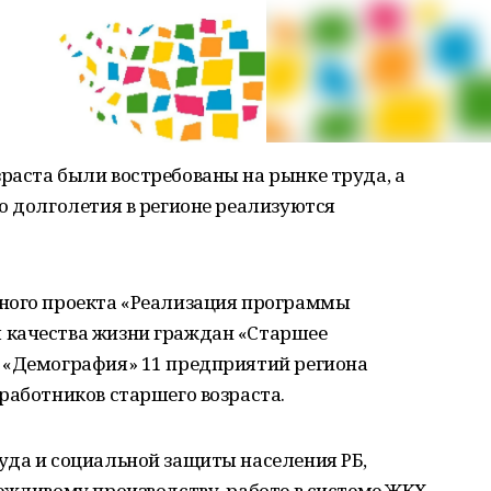
раста были востребованы на рынке труда, а
о долголетия в регионе реализуются
ного проекта «Реализация программы
 качества жизни граждан «Старшее
 «Демография» 11 предприятий региона
работников старшего возраста.
уда и социальной защиты населения РБ,
ежливому производству, работе в системе ЖКХ,