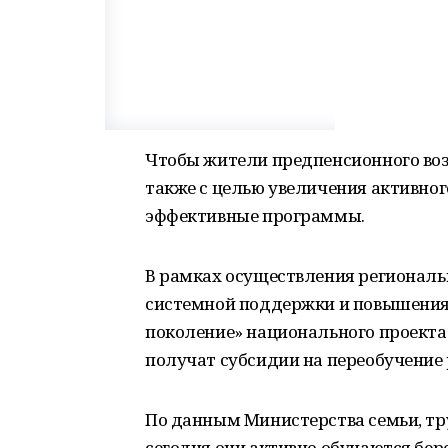
Чтобы жители предпенсионного воз
также с целью увеличения активног
эффективные программы.
В рамках осуществления региональ
системной поддержки и повышения
поколение» национального проекта
получат субсидии на переобучение 
По данным Министерства семьи, тр
сегодня они активно обучаются бер