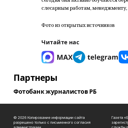
слесарным работам, менеджменту, а
Фото из открытых источников
Читайте нас
Партнеры
Фотобанк журналистов РБ
© 2026 Копирование информации сайта
Газета «
разрешено только с письменного согласия
зарегист
администрации.
службы п