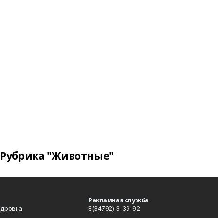
Рубрика "Животные"
Рекламная служба
ндровна
8(34792) 3-39-92