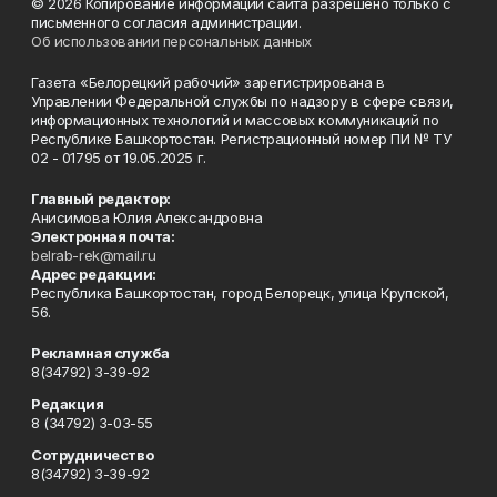
© 2026 Копирование информации сайта разрешено только с
письменного согласия администрации.
Об использовании персональных данных
Газета «Белорецкий рабочий» зарегистрирована в
Управлении Федеральной службы по надзору в сфере связи,
информационных технологий и массовых коммуникаций по
Республике Башкортостан. Регистрационный номер ПИ № ТУ
02 - 01795 от 19.05.2025 г.
Главный редактор:
Анисимова Юлия Александровна
Электронная почта:
belrab-rek@mail.ru
Адрес редакции:
Республика Башкортостан, город Белорецк, улица Крупской,
56.
Рекламная служба
8(34792) 3-39-92
Редакция
8 (34792) 3-03-55
Сотрудничество
8(34792) 3-39-92