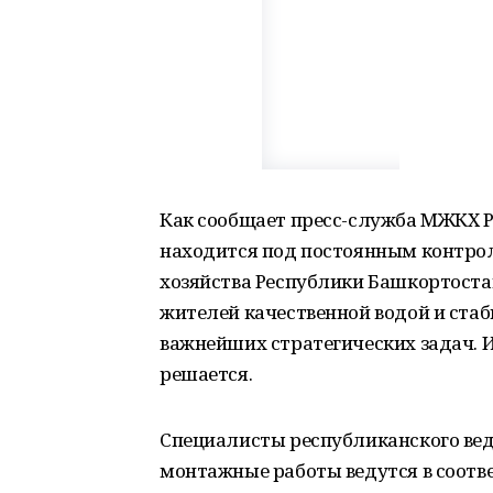
Как сообщает пресс-служба МЖКХ РБ
находится под постоянным контр
хозяйства Республики Башкортостан
жителей качественной водой и ста
важнейших стратегических задач. И
решается.
Специалисты республиканского вед
монтажные работы ведутся в соотве