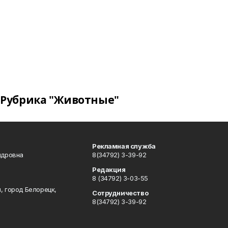
Рубрика "Животные"
Рекламная служба
ндровна
8(34792) 3-39-92
Редакция
8 (34792) 3-03-55
, город Белорецк,
Сотрудничество
8(34792) 3-39-92