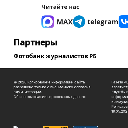
Читайте нас
Партнеры
Фотобанк журналистов РБ
© 2026 Копирование информации сайта
Газета «
разрешено только с письменного согласия
зарегист
администрации.
службы п
Об использовании персональных данных
информац
коммуник
Регистра
19.05.2025