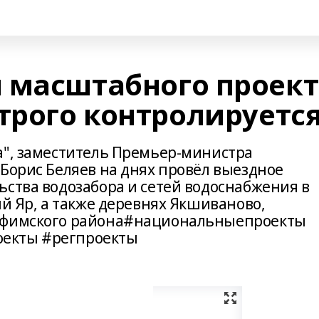
 масштабного проект
трого контролируетс
а", заместитель Премьер-министра
Борис Беляев на днях провёл выездное
ьства водозабора и сетей водоснабжения в
ый Яр, а также деревнях Якшиваново,
 Уфимского района#национальныепроекты
екты #регпроекты