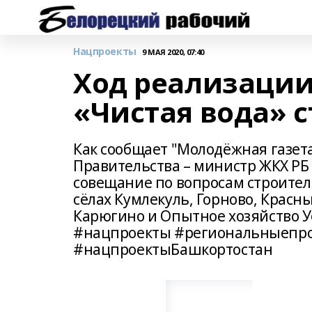
Нацпроекты
9 МАЯ 2020, 07:40
Ход реализации
«Чистая вода» с
Как сообщает "Молодёжная газет
Правительства – министр ЖКХ РБ 
совещание по вопросам строител
сёлах Кумлекуль, Горново, Красн
Карюгино и Опытное хозяйство
#нацпроекты #региональныепро
#нацпроектыБашкортостан