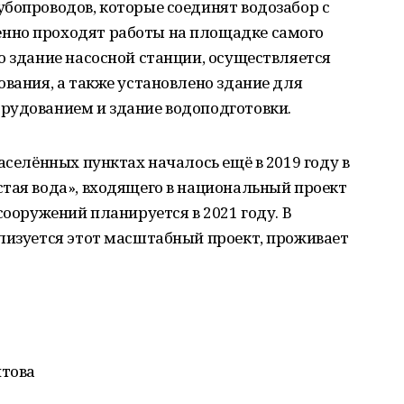
бопроводов, которые соединят водозабор с
нно проходят работы на площадке самого
о здание насосной станции, осуществляется
ования, а также установлено здание для
рудованием и здание водоподготовки.
аселённых пунктах началось ещё в 2019 году в
тая вода», входящего в национальный проект
сооружений планируется в 2021 году. В
ализуется этот масштабный проект, проживает
итова