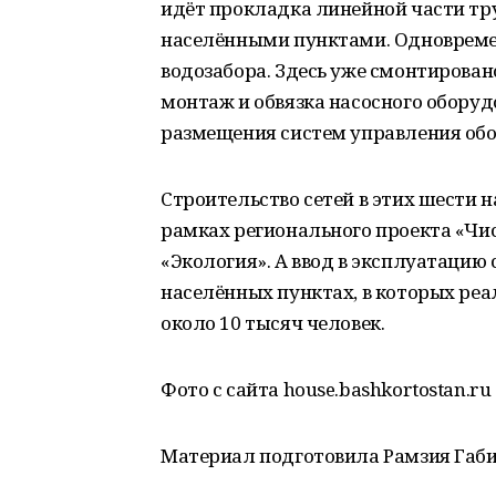
идёт прокладка линейной части тру
населёнными пунктами. Одновреме
водозабора. Здесь уже смонтирован
монтаж и обвязка насосного оборуд
размещения систем управления обо
Строительство сетей в этих шести н
рамках регионального проекта «Чис
«Экология». А ввод в эксплуатацию 
населённых пунктах, в которых ре
около 10 тысяч человек.
Фото с сайта house.bashkortostan.ru
Материал подготовила Рамзия Габ