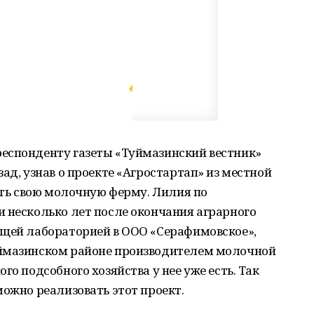
еспонденту газеты «Туймазинский вестник»
ад, узнав о проекте «Агростартап» из местной
дать свою молочную ферму. Лилия по
 несколько лет после окончания аграрного
ющей лабораторией в ООО «Серафимовское»,
уймазинском районе производителем молочной
го подсобного хозяйства у нее уже есть. Так
можно реализовать этот проект.