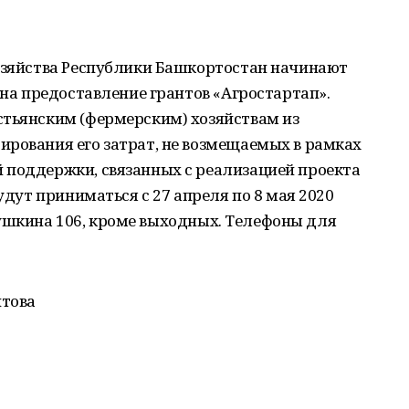
хозяйства Республики Башкортостан начинают
 на предоставление грантов «Агростартап».
стьянским (фермерским) хозяйствам из
ирования его затрат, не возмещаемых в рамках
 поддержки, связанных с реализацией проекта
будут приниматься с 27 апреля по 8 мая 2020
. Пушкина 106, кроме выходных. Телефоны для
итова