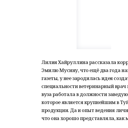
Лилия Хайруллина рассказала корр
Эмилю Мусину, что ещё два года наз
газеты, у нее зародилась идея соз
специальности ветеринарный врач и
вуза работала в должности заведу
которое является крупнейшим в Т
продукции. Да и опыт ведения лично
что она хорошо представляла, как 