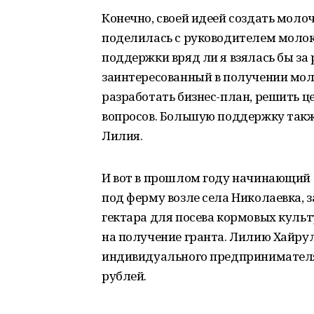
Конечно, своей идеей создать мол
поделилась с руководителем молок
поддержки вряд ли я взялась бы за 
заинтересованный в получении мол
разработать бизнес-план, решить 
вопросов. Большую поддержку такж
Лилия.
И вот в прошлом году начинающий
под ферму возле села Николаевка,
гектара для посева кормовых культ
на получение гранта. Лилию Хайрул
индивидуального предпринимателя
рублей.