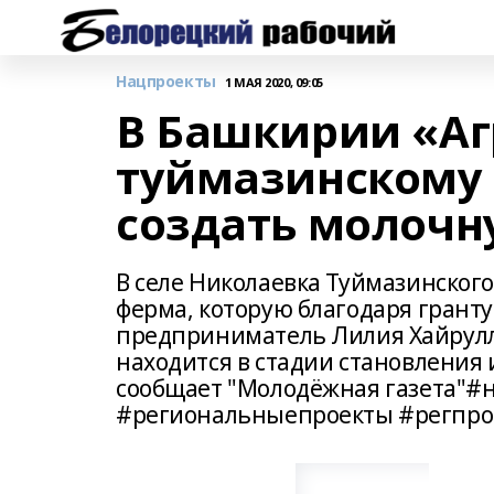
Нацпроекты
1 МАЯ 2020, 09:05
В Башкирии «Аг
туймазинскому
создать молочн
В селе Николаевка Туймазинског
ферма, которую благодаря грант
предприниматель Лилия Хайрулли
находится в стадии становления 
сообщает "Молодёжная газета"
#региональныепроекты #регпро