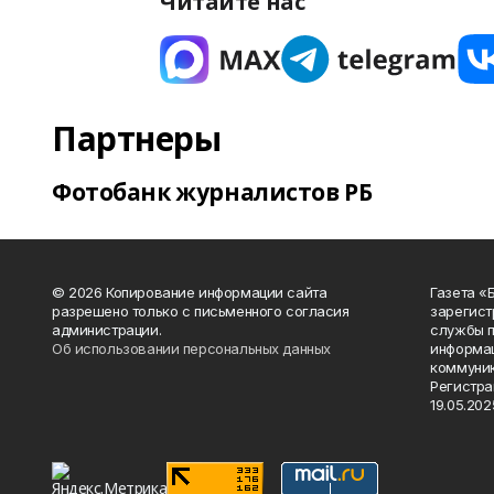
Читайте нас
Партнеры
Фотобанк журналистов РБ
© 2026 Копирование информации сайта
Газета «
разрешено только с письменного согласия
зарегист
администрации.
службы п
Об использовании персональных данных
информац
коммуник
Регистра
19.05.2025