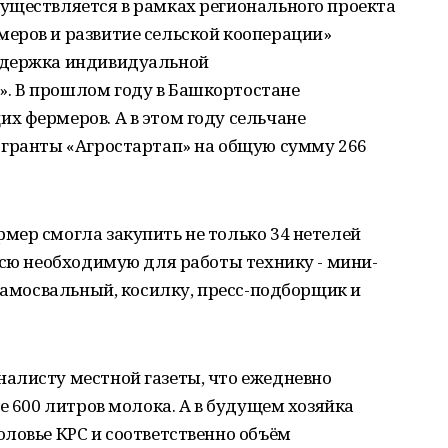
уществляется в рамках регионального проекта
еров и развитие сельской кооперации»
ддержка индивидуальной
. В прошлом году в Башкортостане
х фермеров. А в этом году сельчане
 гранты «Агростартап» на общую сумму 266
мер смогла закупить не только 34 нетелей
всю необходимую для работы технику - мини-
 самосвальный, косилку, пресс-подборщик и
алисту местной газеты, что ежедневно
е 600 литров молока. А в будущем хозяйка
ловье КРС и соответственно объём