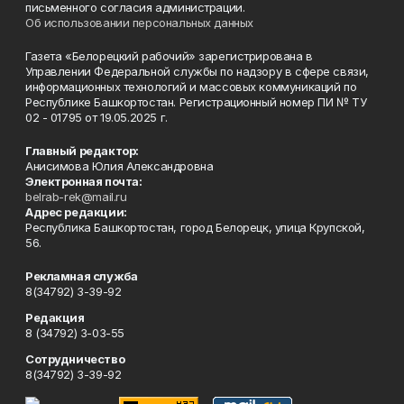
письменного согласия администрации.
Об использовании персональных данных
Газета «Белорецкий рабочий» зарегистрирована в
Управлении Федеральной службы по надзору в сфере связи,
информационных технологий и массовых коммуникаций по
Республике Башкортостан. Регистрационный номер ПИ № ТУ
02 - 01795 от 19.05.2025 г.
Главный редактор:
Анисимова Юлия Александровна
Электронная почта:
belrab-rek@mail.ru
Адрес редакции:
Республика Башкортостан, город Белорецк, улица Крупской,
56.
Рекламная служба
8(34792) 3-39-92
Редакция
8 (34792) 3-03-55
Сотрудничество
8(34792) 3-39-92