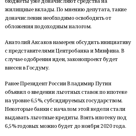
бюджеты уже доначисляют средства на
жилищные вклады. По мнению депутата, такие
доначисления необходимо освободить от
обложения подоходным налогом.
Анатолий Аксаков намерен обсудить инициативу
с представителями Центробанка и Минфина. В
случае одобрения идеи, законопроект будет
внесен в Госдуму.
Ранее Президент России Владимир Путин
объявил о введении льготных ставок по ипотеке
на уровне 6,5%, субсидируемых государством.
Некоторые банки с началом этой недели стали
выдавать льготные кредиты. Взять ипотеку под
6,5% годовых можно будет до ноября 2020 года.