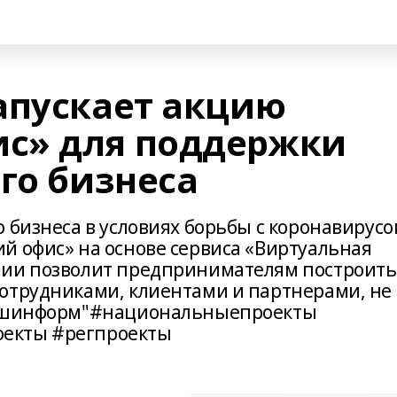
апускает акцию
с» для поддержки
го бизнеса
 бизнеса в условиях борьбы с коронавирус
й офис» на основе сервиса «Виртуальная
нии позволит предпринимателям построить
отрудниками, клиентами и партнерами, не
"Башинформ"#национальныепроекты
екты #регпроекты