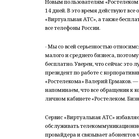
Новым пользователям «Ростелеком»
14 дней. В это время действуют вс
«Виртуальная АТС», а также беспла
все телефоны России.
- Мы со всей серьезностью относимс
малого и среднего бизнеса, поэто
бесплатно. Уверен, что сейчас это 
президент по работе с корпоратив
«Ростелекома» Валерий Ермаков. —
напоминаем, что все обращения к 
личном кабинете «Ростелеком. Бизн
Сервис «Виртуальная АТС» избавляе
обслуживать телекоммуникационное
провайдера и связывает абонентов 