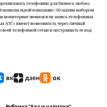
организовать телефонию для бизнеса любого
ой национальной компании с большим выбором
ак мониторинг звонков или запись телефонных
ых АТС» имеют возможность через личный
своей телефонной сетью и настраивать ее под
Рубрика "Еда и напитки"