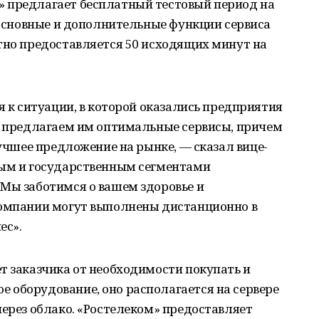
 предлагает бесплатный тестовый период на
е основные и дополнительные функции сервиса
тно предоставляется 50 исходящих минут на
я к ситуации, в которой оказались предприятия
му предлагаем им оптимальные сервисы, причем
лучшее предложение на рынке, — сказал вице-
ным и государственным сегментами
 Мы заботимся о вашем здоровье и
компании могут выполнены дистанционно в
ес».
т заказчика от необходимости покупать и
 оборудование, оно располагается на сервере
через облако. «Ростелеком» предоставляет