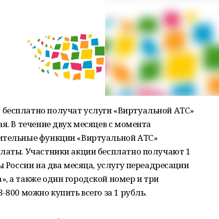
бесплатно получат услуги «Виртуальной АТС»
я. В течение двух месяцев с момента
нительные функции «Виртуальной АТС»
платы. Участники акции бесплатно получают 1
ы России на два месяца, услугу переадресации
, а также один городской номер и три
-800 можно купить всего за 1 рубль.