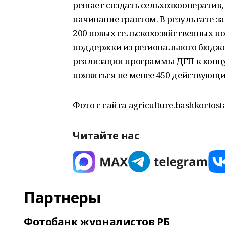
решает создать сельхозкооператив
начинание грантом. В результате за
200 новых сельскохозяйственных п
поддержки из регионального бюджет
реализации программы ДГП к концу
появиться не менее 450 действующи
Фото с сайта agriculture.bashkortost
Читайте нас
Партнеры
Фотобанк журналистов РБ