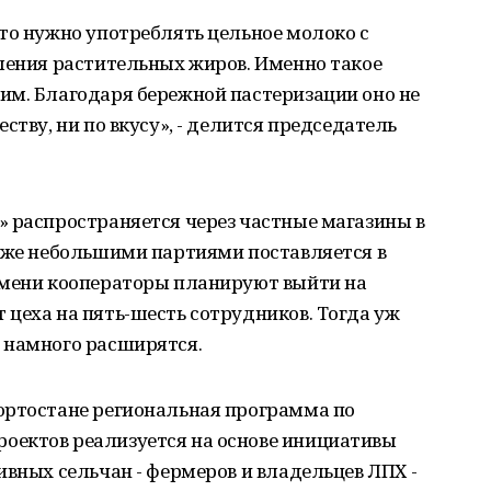
то нужно употреблять цельное молоко с
ления растительных жиров. Именно такое
им. Благодаря бережной пастеризации оно не
ству, ни по вкусу», - делится председатель
» распространяется через частные магазины в
акже небольшими партиями поставляется в
емени кооператоры планируют выйти на
цеха на пять-шесть сотрудников. Тогда уж
 намного расширятся.
ортостане региональная программа по
оектов реализуется на основе инициативы
ивных сельчан - фермеров и владельцев ЛПХ -