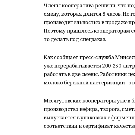
Члены кооператива решили, что под
смену, которая длится 8 часов. Но 
производительностью в продаже про
Поэтому пришлось кооператорам со
то делать под спецзаказ.
Как сообщает пресс-служба Минсельх
уже перерабатывается 200-250 литр
работать в две смены. Работники ц
молоко бережной пастеризации - это
Месягутовские кооператоры уже в 
производство кефира, творога, смет
выпускается в упаковках с фирмен
соответствии и сертификат качества