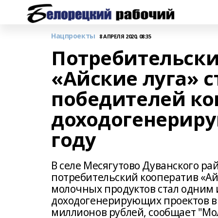
Нацпроекты
8 АПРЕЛЯ 2020, 08:35
Потребительски
«Айские луга» с
победителей ко
доходогенериру
году
В селе Месягутово Дуванского р
потребительский кооператив «Ай
молочных продуктов стал одним 
доходогенерирующих проектов в 2
миллионов рублей, сообщает "М