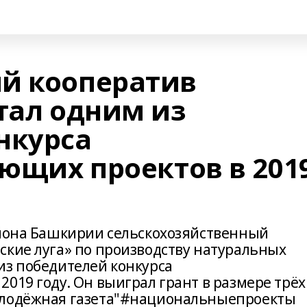
й кооператив
тал одним из
нкурса
ющих проектов в 201
айона Башкирии сельскохозяйственный
ские луга» по производству натуральных
из победителей конкурса
019 году. Он выиграл грант в размере трёх
олодёжная газета"#национальныепроекты