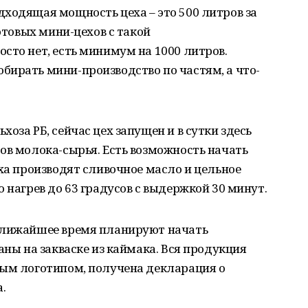
ходящая мощность цеха – это 500 литров за
готовых мини-цехов с такой
сто нет, есть минимум на 1000 литров.
бирать мини-производство по частям, а что-
оза РБ, сейчас цех запущен и в сутки здесь
ов молока-сырья. Есть возможность начать
еха производят сливочное масло и цельное
 нагрев до 63 градусов с выдержкой 30 минут.
ближайшее время планируют начать
аны на закваске из каймака. Вся продукция
ным логотипом, получена декларация о
.