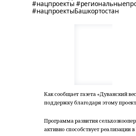
#нацпроекты #региональныепро
#нацпроектыБашкортостан
Как сообщает газета «Дуванский ве
поддержку благодаря этому проект
Программа развития сельхозкоопер
активно способствует реализации 