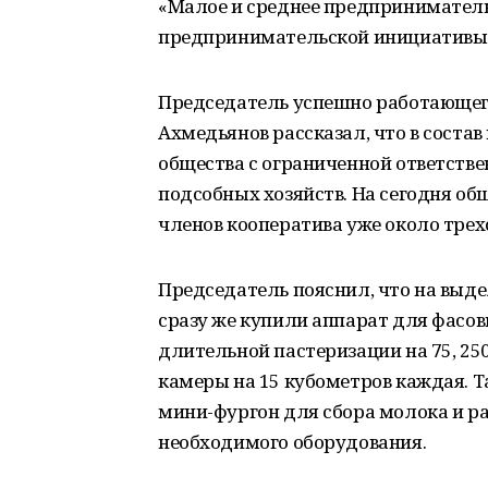
«Малое и среднее предпринимател
предпринимательской инициативы
Председатель успешно работающего
Ахмедьянов рассказал, что в состав
общества с ограниченной ответств
подсобных хозяйств. На сегодня об
членов кооператива уже около трех
Председатель пояснил, что на выде
сразу же купили аппарат для фасов
длительной пастеризации на 75, 25
камеры на 15 кубометров каждая. Т
мини-фургон для сбора молока и ра
необходимого оборудования.