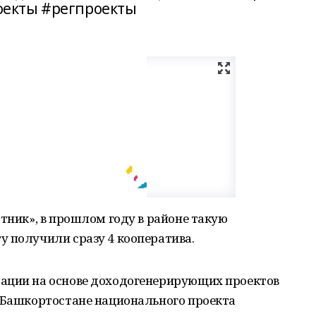
екты #регпроекты
стник», в прошлом году в районе такую
у получили сразу 4 кооператива.
ации на основе доходогенерирующих проектов
в Башкортостане национального проекта