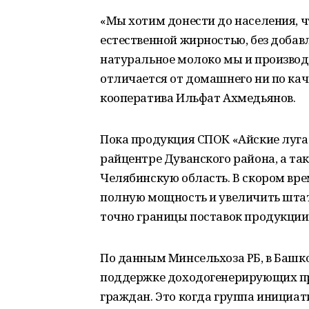
«Мы хотим донести до населения, ч
естественной жирностью, без добав
натуральное молоко мы и производ
отличается от домашнего ни по каче
кооператива Ильфат Ахмедьянов.
Пока продукция СПОК «Айские луга
райцентре Дуванского района, а т
Челябинскую область. В скором вр
полную мощность и увеличить штат 
точно границы поставок продукции
По данным Минсельхоза РБ, в Башк
поддержке доходогенерирующих пр
граждан. Это когда группа инициат