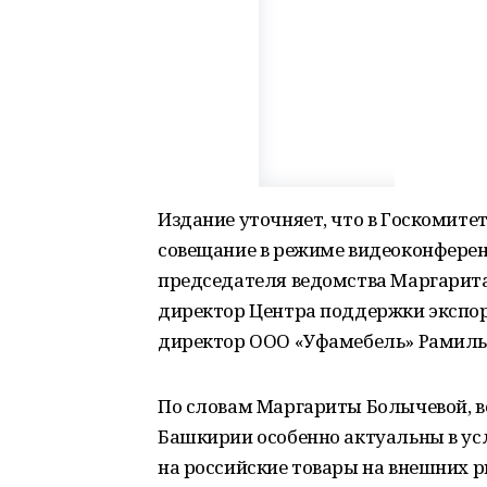
Издание уточняет, что в Госкомит
совещание в режиме видеоконференц
председателя ведомства Маргарита 
директор Центра поддержки экспор
директор ООО «Уфамебель» Рамиль
По словам Маргариты Болычевой, 
Башкирии особенно актуальны в ус
на российские товары на внешних р