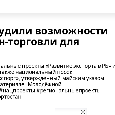
судили возможности
н-торговли для
альные проекты «Развитие экспорта в РБ» 
 а также национальный проект
кспорт», утверждённый майским указом
материале "Молодёжной
 #нацпроекты #региональныепроекты
ртостан