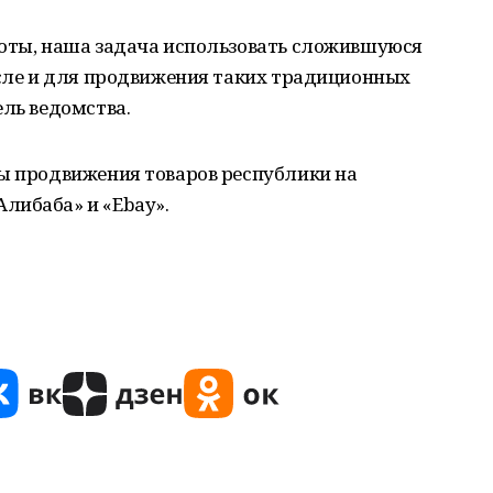
роты, наша задача использовать сложившуюся
исле и для продвижения таких традиционных
ель ведомства.
сы продвижения товаров республики на
либаба» и «Ebay».