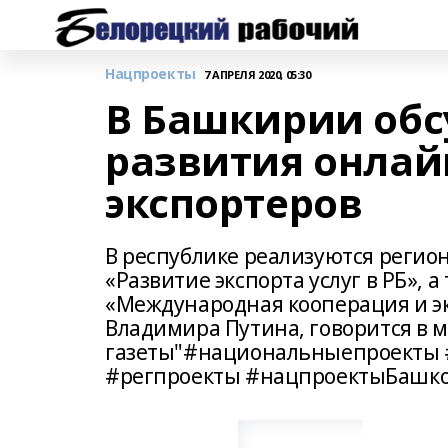
Нацпроекты
7 АПРЕЛЯ 2020, 05:30
В Башкирии об
развития онлай
экспортеров
В республике реализуются регион
«Развитие экспорта услуг в РБ»,
«Международная кооперация и э
Владимира Путина, говорится в 
газеты"#национальныепроекты
#регпроекты #нацпроектыБашко