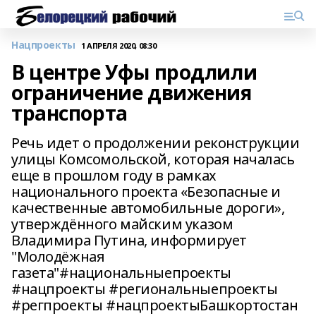
Нацпроекты
1 АПРЕЛЯ 2020, 08:30
В центре Уфы продлили
ограничение движения
транспорта
Речь идет о продолжении реконструкции
улицы Комсомольской, которая началась
еще в прошлом году в рамках
национального проекта «Безопасные и
качественные автомобильные дороги»,
утверждённого майским указом
Владимира Путина, информирует
"Молодёжная
газета"#национальныепроекты
#нацпроекты #региональныепроекты
#регпроекты #нацпроектыБашкортостан