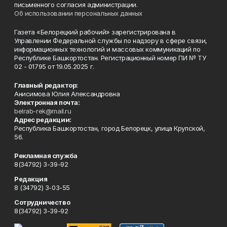
письменного согласия администрации.
Об использовании персональных данных
Газета «Белорецкий рабочий» зарегистрирована в
Управлении Федеральной службы по надзору в сфере связи,
информационных технологий и массовых коммуникаций по
Республике Башкортостан. Регистрационный номер ПИ № ТУ
02 - 01795 от 19.05.2025 г.
Главный редактор:
Анисимова Юлия Александровна
Электронная почта:
belrab-rek@mail.ru
Адрес редакции:
Республика Башкортостан, город Белорецк, улица Крупской,
56.
Рекламная служба
8(34792) 3-39-92
Редакция
8 (34792) 3-03-55
Сотрудничество
8(34792) 3-39-92