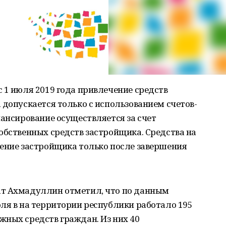
 1 июля 2019 года привлечение средств
 допускается только с использованием счетов-
нансирование осуществляется за счет
обственных средств застройщика. Средства на
жение застройщика только после завершения
ат Ахмадуллин отметил, что по данным
ля в на территории республики работало 195
жных средств граждан. Из них 40