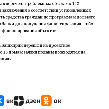
 в перечень проблемных объектов. 112
и заключения о соответствии установленных
ть средства граждан по программам долевого
в банки для получения финансирования, либо
 финансирования объектов.
 в Башкирии перешли на проектное
о 13 домам заявки поданы и находятся на
ациях.