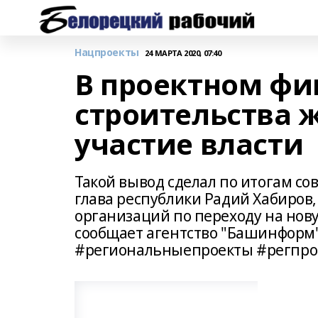
Нацпроекты
24 МАРТА 2020, 07:40
В проектном ф
строительства 
участие власти
Такой вывод сделал по итогам со
глава республики Радий Хабиров
организаций по переходу на нов
сообщает агентство "Башинфор
#региональныепроекты #регпро