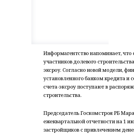
Информагентство напоминает, что с
участников долевого строительства
эксроу. Согласно новой модели, фи
установленного банком кредита и с
счета-эксроу поступают в распоря
строительства.
Председатель Госкомстроя РБ Мар
ежеквартальной отчетности на 1 ию
застройщиков с привлечением дене