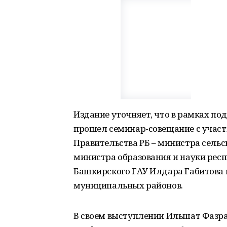
Издание уточняет, что в рамках под
прошел семинар-совещание с учас
Правительства РБ – министра сельс
министра образования и науки рес
Башкирского ГАУ Илдара Габитова 
муниципальных районов.
В своем выступлении Ильшат Фазра