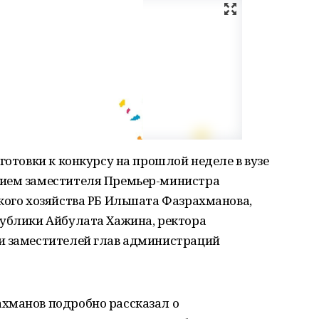
готовки к конкурсу на прошлой неделе в вузе
тием заместителя Премьер-министра
кого хозяйства РБ Ильшата Фазрахманова,
публики Айбулата Хажина, ректора
и заместителей глав администраций
хманов подробно рассказал о