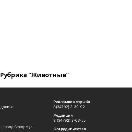
Рубрика "Животные"
Рекламная служба
ндровна
8(34792) 3-39-92
Редакция
8 (34792) 3-03-55
, город Белорецк,
Сотрудничество