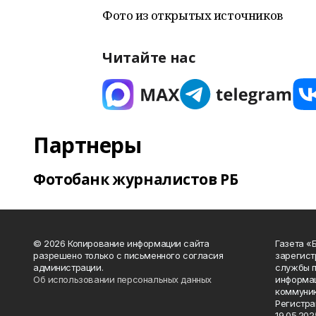
Фото из открытых источников
Читайте нас
Партнеры
Фотобанк журналистов РБ
© 2026 Копирование информации сайта
Газета «
разрешено только с письменного согласия
зарегист
администрации.
службы п
Об использовании персональных данных
информац
коммуник
Регистра
19.05.2025