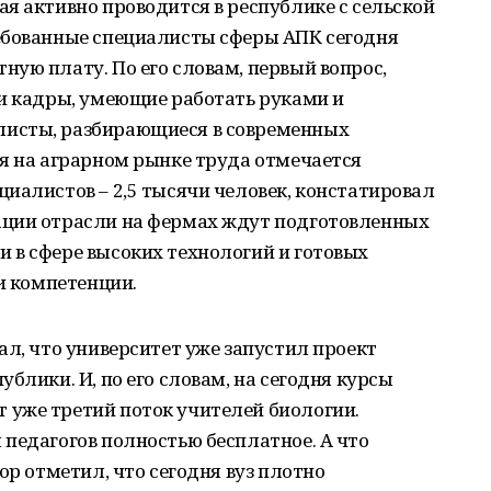
я активно проводится в республике с сельской
ебованные специалисты сферы АПК сегодня
ую плату. По его словам, первый вопрос,
ли кадры, умеющие работать руками и
исты, разбирающиеся в современных
я на аграрном рынке труда отмечается
иалистов – 2,5 тысячи человек, констатировал
ации отрасли на фермах ждут подготовленных
 в сфере высоких технологий и готовых
ои компетенции.
ал, что университет уже запустил проект
блики. И, по его словам, на сегодня курсы
уже третий поток учителей биологии.
педагогов полностью бесплатное. А что
ор отметил, что сегодня вуз плотно