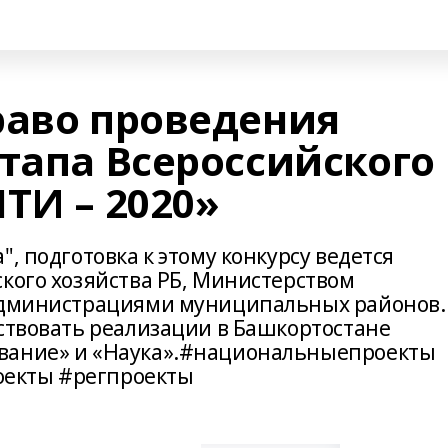
раво проведения
этапа Всероссийского
ТИ – 2020»
, подготовка к этому конкурсу ведется
ского хозяйства РБ, Министерством
 администрациями муниципальных районов.
бствовать реализации в Башкортостане
вание» и «Наука».#национальныепроекты
екты #регпроекты