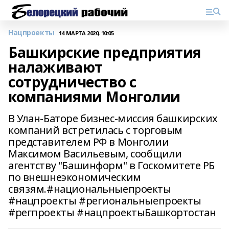
Нацпроекты
14 МАРТА 2020, 10:05
Башкирские предприятия
налаживают
сотрудничество с
компаниями Монголии
В Улан-Баторе бизнес-миссия башкирских
компаний встретилась с торговым
представителем РФ в Монголии
Максимом Васильевым, сообщили
агентству "Башинформ" в Госкомитете РБ
по внешнеэкономическим
связям.#национальныепроекты
#нацпроекты #региональныепроекты
#регпроекты #нацпроектыБашкортостан