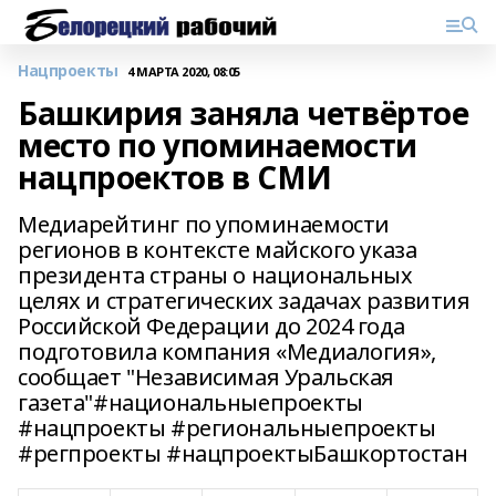
Нацпроекты
4 МАРТА 2020, 08:05
Башкирия заняла четвёртое
место по упоминаемости
нацпроектов в СМИ
Медиарейтинг по упоминаемости
регионов в контексте майского указа
президента страны о национальных
целях и стратегических задачах развития
Российской Федерации до 2024 года
подготовила компания «Медиалогия»,
сообщает "Независимая Уральская
газета"#национальныепроекты
#нацпроекты #региональныепроекты
#регпроекты #нацпроектыБашкортостан