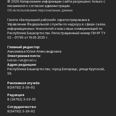
© 2026 Копирование информации сайта разрешено только с
письменного согласия администрации.
Об использовании персональных данных
Газета «Белорецкий рабочий» зарегистрирована в
Управлении Федеральной службы по надзору в сфере связи,
информационных технологий и массовых коммуникаций по
Республике Башкортостан. Регистрационный номер ПИ № ТУ
02 - 01795 от 19.05.2025 г.
Главный редактор:
Анисимова Юлия Александровна
Электронная почта:
belrab-rek@mail.ru
Адрес редакции:
Республика Башкортостан, город Белорецк, улица Крупской,
56.
Рекламная служба
8(34792) 3-39-92
Редакция
8 (34792) 3-03-55
Сотрудничество
8(34792) 3-39-92