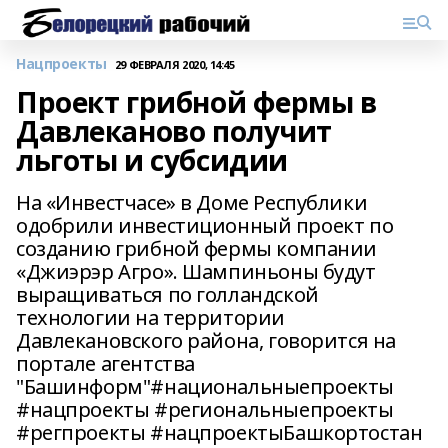
Нацпроекты
29 ФЕВРАЛЯ 2020, 14:45
Проект грибной фермы в
Давлеканово получит
льготы и субсидии
На «Инвестчасе» в Доме Республики
одобрили инвестиционный проект по
созданию грибной фермы компании
«Джиэрэр Агро». Шампиньоны будут
выращиваться по голландской
технологии на территории
Давлекановского района, говорится на
портале агентства
"Башинформ"#национальныепроекты
#нацпроекты #региональныепроекты
#регпроекты #нацпроектыБашкортостан