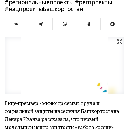
#региональныепроекты #регпроекты
#нацпроектыБашкортостан
Вице-премьер - министр семьи, труда и
социальной защиты населения Башкортостана
Ленара Иванва рассказала, что первый
модельный центр занятости «Работа России»