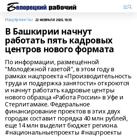
Нацпроекты
22 ФЕВРАЛЯ 2020, 18:35
В Башкирии начнут
работать пять кадровых
центров нового формата
По информации, размещённой
"Молодёжной газетой", в этом году в
рамках нацпроекта «Производительность
труда и поддержка занятости» откроются
и начнут работать кадровые центры
нового образца «Работа России» в Уфе и
Стерлитамаке. Федеральное
финансирование проектов в этих двух
городах составит порядка 40 млн рублей,
еще 14 млн выделит бюджет региона.
#национальныепроекты #нацпроекты