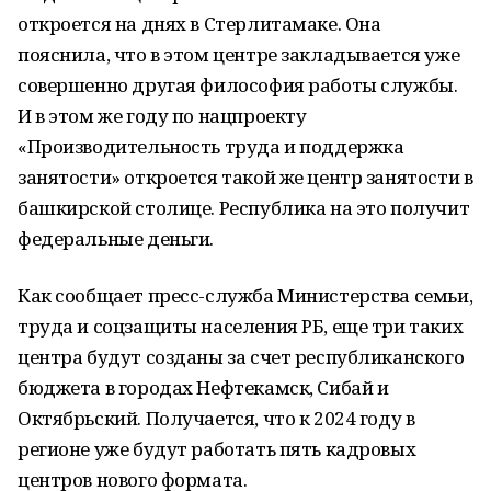
откроется на днях в Стерлитамаке. Она
пояснила, что в этом центре закладывается уже
совершенно другая философия работы службы.
И в этом же году по нацпроекту
«Производительность труда и поддержка
занятости» откроется такой же центр занятости в
башкирской столице. Республика на это получит
федеральные деньги.
Как сообщает пресс-служба Министерства семьи,
труда и соцзащиты населения РБ, еще три таких
центра будут созданы за счет республиканского
бюджета в городах Нефтекамск, Сибай и
Октябрьский. Получается, что к 2024 году в
регионе уже будут работать пять кадровых
центров нового формата.