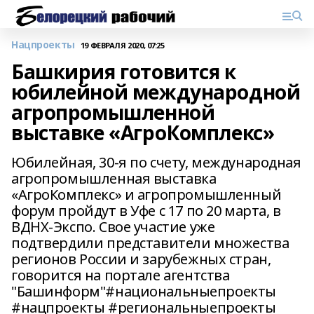
Нацпроекты
19 ФЕВРАЛЯ 2020, 07:25
Башкирия готовится к
юбилейной международной
агропромышленной
выставке «АгроКомплекс»
Юбилейная, 30-я по счету, международная
агропромышленная выставка
«АгроКомплекс» и агропромышленный
форум пройдут в Уфе с 17 по 20 марта, в
ВДНХ-Экспо. Свое участие уже
подтвердили представители множества
регионов России и зарубежных стран,
говорится на портале агентства
"Башинформ"#национальныепроекты
#нацпроекты #региональныепроекты