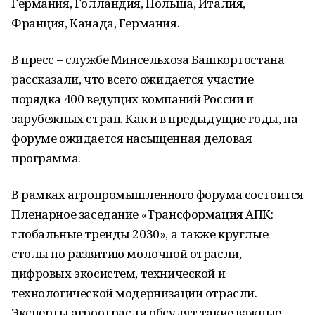
Германия, Голландия, Польша, Италия,
Франция, Канада, Германия.
В пресс – службе Минсельхоза Башкортостана
рассказали, что всего ожидается участие
порядка 400 ведущих компаний России и
зарубежных стран. Как и в предыдущие годы, на
форуме ожидается насыщенная деловая
программа.
В рамках агропромышленного форума состоится
Пленарное заседание «Трансформация АПК:
глобальные тренды 2030», а также круглые
столы по развитию молочной отрасли,
цифровых экосистем, технической и
технологической модернизации отрасли.
Эксперты агроотрасли обсудят такие важные